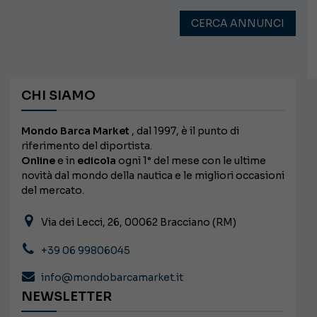
CERCA ANNUNCI
CHI SIAMO
Mondo Barca Market
, dal 1997, è il punto di
riferimento del diportista.
Online
e in
edicola
ogni 1° del mese con le ultime
novità dal mondo della nautica e le migliori occasioni
del mercato.
Via dei Lecci, 26, 00062 Bracciano (RM)
+39 06 99806045
info@mondobarcamarket.it
NEWSLETTER