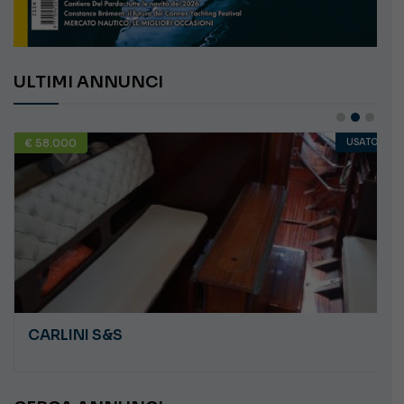
ULTIMI ANNUNCI
€ 58.000
USATO
CARLINI S&S