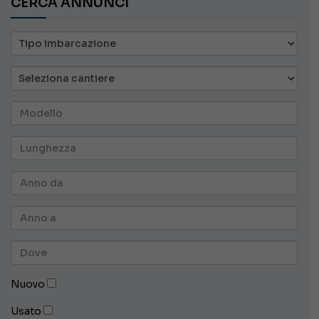
CERCA ANNUNCI
Nuovo
Usato