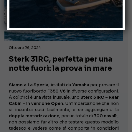
Ottobre 26, 2024
Sterk 31RC, perfetta per una
notte fuori: la prova in mare
Siamo a La Spezia
, invitati da
Yamaha
per provare il
nuovo fuoribordo
F350 V6
in diverse configurazioni.
A colpirci è una vista inusuale: uno
Sterk 31RC – Rear
Cabin – in versione Open
. Un’imbarcazione che non
si incontra così facilmente, e se aggiungiamo la
doppia motorizzazione
, per un totale di
700 cavalli
,
non possiamo far altro che testare questo modello
tedesco e vedere come si comporta in condizioni