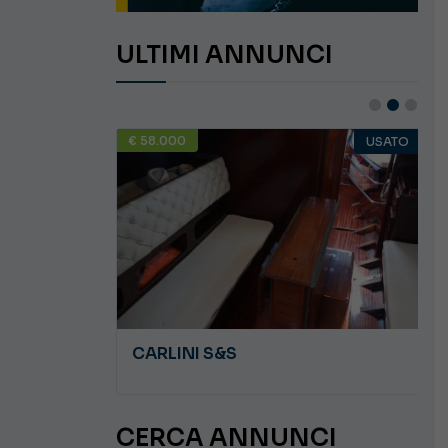
ULTIMI ANNUNCI
€ 58.000
USATO
USATO
JEANNEAU CAP CAMARAT WA 8.5
CARLINI S&S
CERCA ANNUNCI