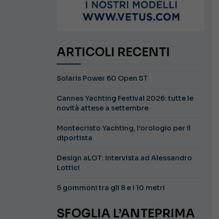
ARTICOLI RECENTI
Solaris Power 60 Open ST
Cannes Yachting Festival 2026: tutte le
novità attese a settembre
Montecristo Yachting, l’orologio per il
diportista
Design aLOT: intervista ad Alessandro
Lottici
5 gommoni tra gli 8 e i 10 metri
SFOGLIA L’ANTEPRIMA