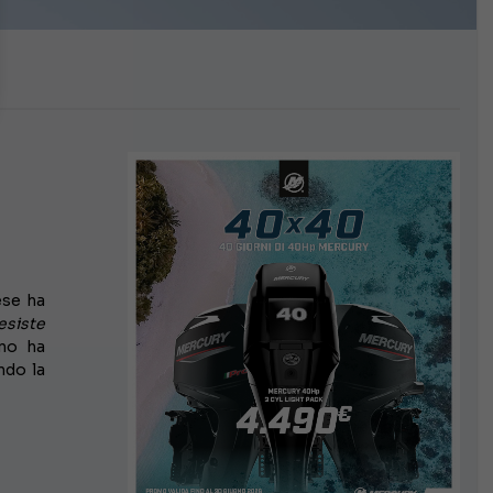
ese ha
esiste
uno ha
ndo la