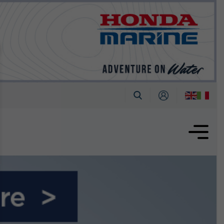
tembre