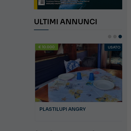
ULTIMI ANNUNCI
€ 10.000
USATO
USATO
PLASTILUPI ANGRY