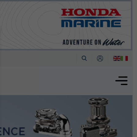
tembre