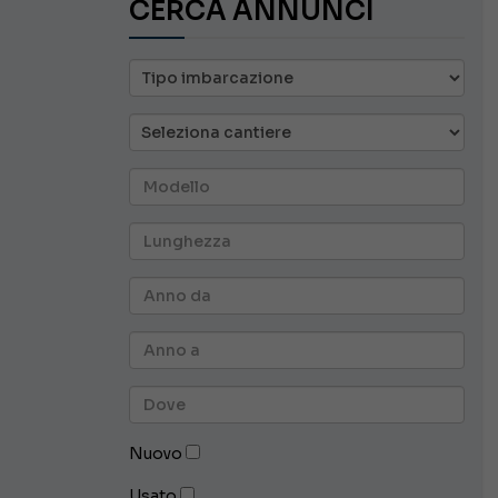
CERCA ANNUNCI
Nuovo
Usato