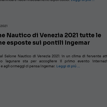
 2021
e Nautico di Venezia 2021 tutte le
e esposte sui pontili Ingemar
l Salone Nautico di Venezia 2021: in un clima di fervente att
o lagunare sta per accogliere il primo evento internazi
 e agli ormeggi ci pensa Ingemar.
Leggi di piú …