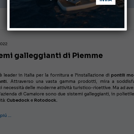
 2022
temi galleggianti di Piemme
 leader in Italia per la fornitura e l’installazione di
pontili mo
nti.
Attraverso una vasta gamma prodotti, mira a soddisf
i necessità delle moderne attività turistico-ricettive. Ma ad ave
’azienda di Camaiore sono due sistemi galleggianti, in polietil
ità:
Cubedock
e
Rotodock.
 piú …