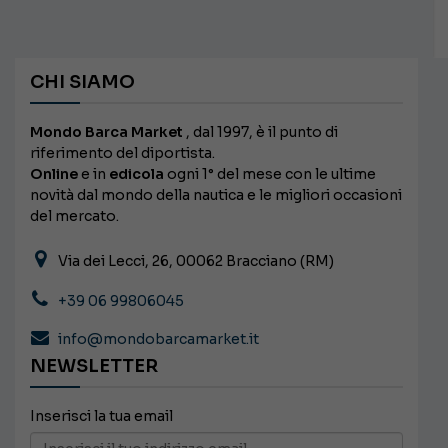
CHI SIAMO
Mondo Barca Market
, dal 1997, è il punto di
riferimento del diportista.
Online
e in
edicola
ogni 1° del mese con le ultime
novità dal mondo della nautica e le migliori occasioni
del mercato.
Via dei Lecci, 26, 00062 Bracciano (RM)
+39 06 99806045
info@mondobarcamarket.it
NEWSLETTER
Inserisci la tua email