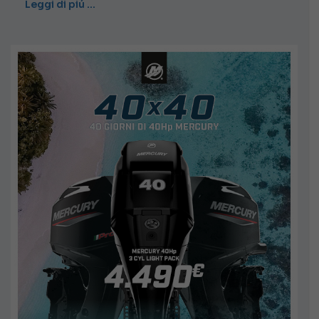
Leggi di piú …