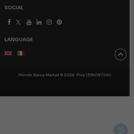
SOCIAL
LANGUAGE
Mondo Barca Market © 2026. P.iva 13380911001