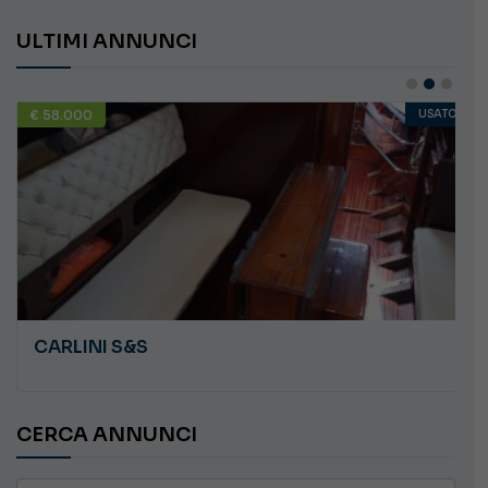
ULTIMI ANNUNCI
€ 58.000
USATO
CARLINI S&S
CERCA ANNUNCI