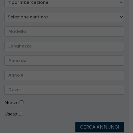
Nuovo
Usato
CERCA ANNUNCI