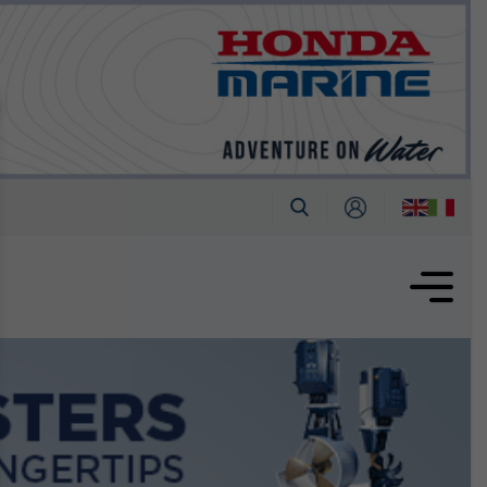
tembre