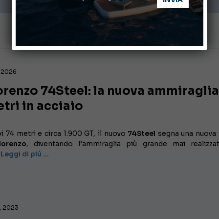
N
, 2026
renzo 74Steel: la nuova ammiraglia
tri in acciaio
i 74 metri e circa 1.900 GT, il nuovo
74Steel
segna una nuova
lorenzo
, diventando l’ammiraglia più grande mai realizza
Leggi di piú …
, 2023