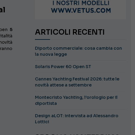
al
ben
5
ARTICOLI RECENTI
talità
novità
Diporto commerciale: cosa cambia con
ranno
la nuova legge
Solaris Power 60 Open ST
Cannes Yachting Festival 2026: tutte le
novità attese a settembre
Montecristo Yachting, l’orologio per il
diportista
Design aLOT: intervista ad Alessandro
Lottici