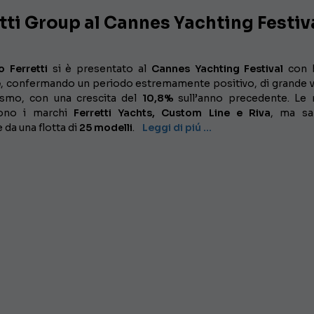
tti Group al Cannes Yachting Festiv
 Ferretti
si è presentato al
Cannes Yachting Festival
con 
e
, confermando un periodo estremamente positivo, di grande vi
smo, con una crescita del
10,8%
sull’anno precedente. Le 
gono i marchi
Ferretti Yachts, Custom Line e Riva
, ma sa
e da una flotta di
25 modelli
.
Leggi di piú …