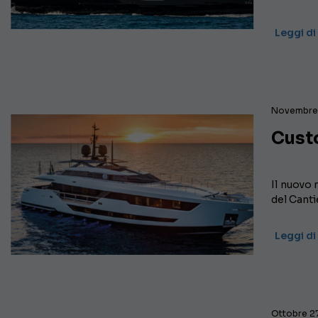
Leggi di
Novembre 
Cust
Il nuovo 
del Canti
Leggi di
Ottobre 27