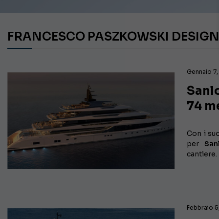
FRANCESCO PASZKOWSKI DESIG
Gennaio 7
Sanlo
74 me
Con i suo
per
San
cantiere.
Febbraio 5