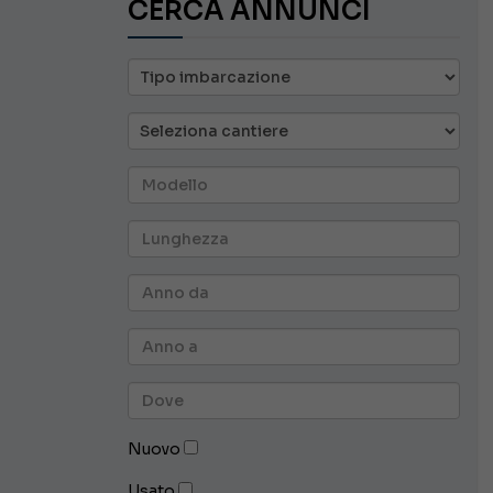
CERCA ANNUNCI
Nuovo
Usato