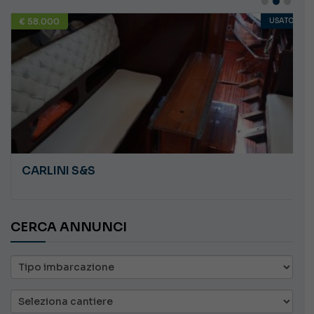
€ 58.000
USATO
CARLINI S&S
CERCA ANNUNCI