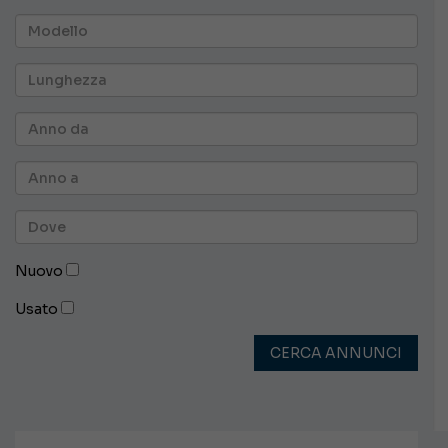
Nuovo
Usato
CERCA ANNUNCI