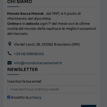
CHI SIAMO
Mondo Barca Market
, dal 1997, è il punto di
riferimento del diportista.
Online
e in
edicola
ogni 1° del mese con le ultime
novità dal mondo della nautica e le migliori occasioni
del mercato.
Via dei Lecci, 26, 00062 Bracciano (RM)
+39 06 99806045
info@mondobarcamarket.it
NEWSLETTER
Inserisci la tua email
Accetto la
privacy