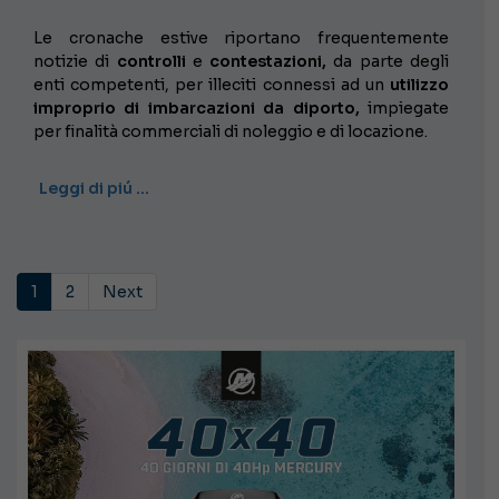
Le cronache estive riportano frequentemente
notizie di
controlli
e
contestazioni,
da parte degli
enti competenti, per illeciti connessi ad un
utilizzo
improprio di imbarcazioni da diporto,
impiegate
per finalità commerciali di noleggio e di locazione.
Leggi di piú …
1
2
Next