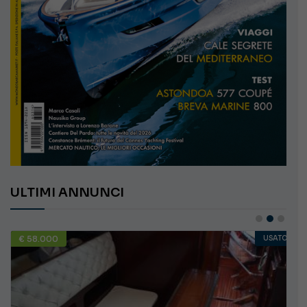
ULTIMI ANNUNCI
€ 58.000
USATO