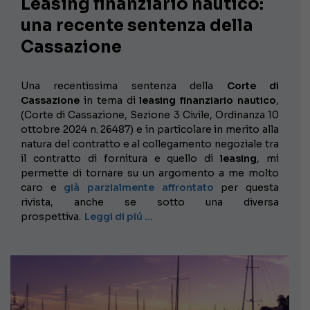
Leasing finanziario nautico:
una recente sentenza della
Cassazione
Una recentissima sentenza della
Corte di
Cassazione
in tema di
leasing finanziario nautico
,
(Corte di Cassazione, Sezione 3 Civile, Ordinanza 10
ottobre 2024 n. 26487) e in particolare in merito alla
natura del contratto e al collegamento negoziale tra
il contratto di fornitura e quello di
leasing
, mi
permette di tornare su un argomento a me molto
caro e
già parzialmente affrontato
per questa
rivista, anche se sotto una diversa
prospettiva.
Leggi di piú …