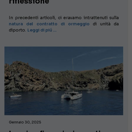
riflessione
In precedenti articoli, ci eravamo intrattenuti sulla
natura del contratto di ormeggio
di unità da
diporto.
Leggi di piú …
Gennaio 30, 2025