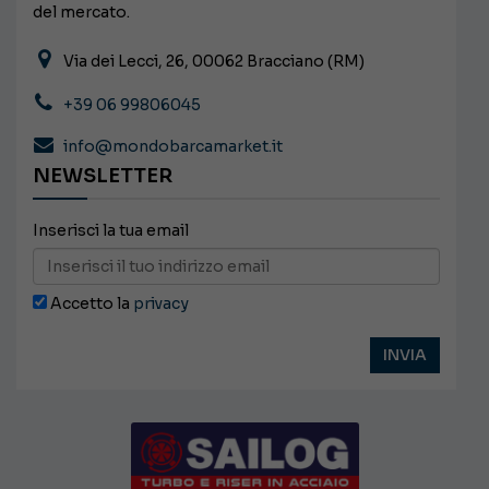
del mercato.
Via dei Lecci, 26, 00062 Bracciano (RM)
+39 06 99806045
info@mondobarcamarket.it
NEWSLETTER
Inserisci la tua email
Accetto la
privacy