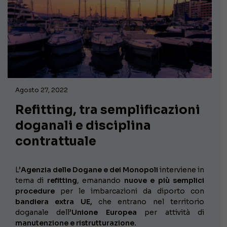
Agosto 27, 2022
Refitting, tra semplificazioni
doganali e disciplina
contrattuale
L’
Agenzia delle Dogane e dei Monopoli
interviene in
tema di
refitting
, emanando
nuove e più semplici
procedure
per le imbarcazioni da diporto con
bandiera extra UE,
che entrano nel territorio
doganale dell’
Unione Europea
per attività di
manutenzione e ristrutturazione.