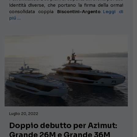
identità diverse, che portano la firma della ormai
consolidata coppia
Biscontini-Argento
.
Leggi di
piú …
Luglio 20, 2022
Doppio debutto per Azimut:
Grande 26M e Grande 36M