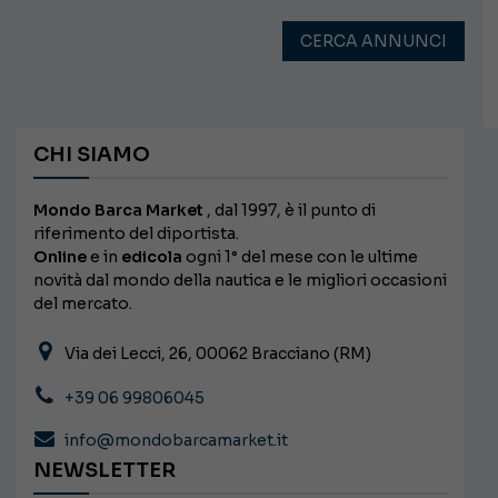
CERCA ANNUNCI
CHI SIAMO
Mondo Barca Market
, dal 1997, è il punto di
riferimento del diportista.
Online
e in
edicola
ogni 1° del mese con le ultime
novità dal mondo della nautica e le migliori occasioni
del mercato.
Via dei Lecci, 26, 00062 Bracciano (RM)
+39 06 99806045
info@mondobarcamarket.it
NEWSLETTER