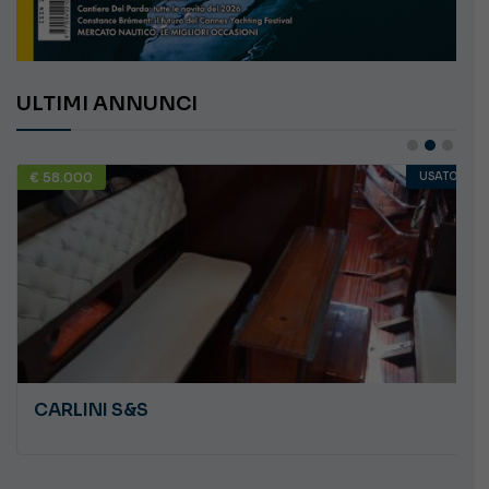
ULTIMI ANNUNCI
€ 58.000
USATO
CARLINI S&S