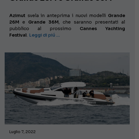
Azimut
svela in anteprima i nuovi modelli
Grande
26M
e
Grande 36M
, che saranno presentati al
pubblico al prossimo
Cannes Yachting
Festival
.
Leggi di piú …
Luglio 7, 2022