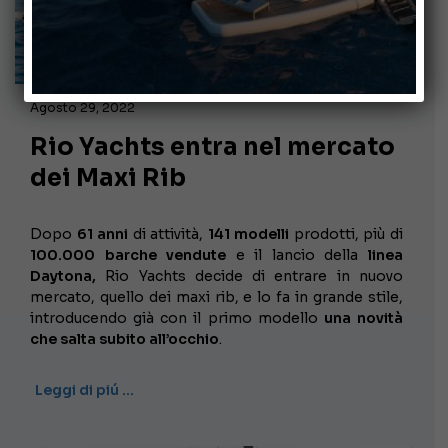
Agosto 29, 2022
Rio Yachts entra nel mercato
dei Maxi Rib
Dopo
61 anni
di attività,
141 modelli
prodotti, più di
100.000 barche vendute
e il lancio della
linea
Daytona,
Rio Yachts decide di entrare in nuovo
mercato, quello dei maxi rib, e lo fa in grande stile,
introducendo già con il primo modello
una novità
che salta subito all’occhio
.
Leggi di piú …