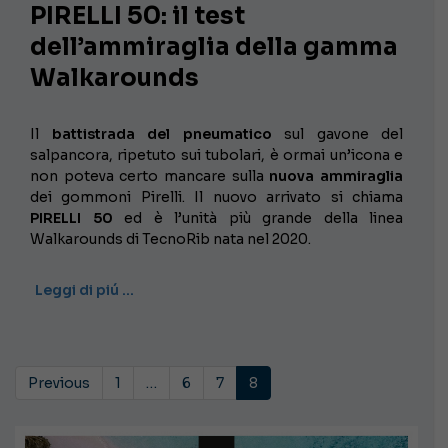
PIRELLI 50: il test
dell’ammiraglia della gamma
Walkarounds
Il
battistrada del pneumatico
sul gavone del
salpancora, ripetuto sui tubolari, è ormai un’icona e
non poteva certo mancare sulla
nuova ammiraglia
dei gommoni Pirelli. Il nuovo arrivato si chiama
PIRELLI 50
ed è l’unità più grande della linea
Walkarounds di TecnoRib nata nel 2020.
Leggi di piú …
Previous
1
…
6
7
8