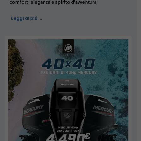
comfort, eleganza e spirito d’avventura.
Leggi di piú …