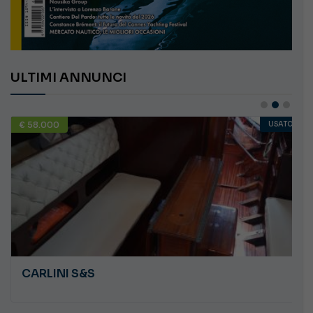
ULTIMI ANNUNCI
€ 58.000
USATO
CARLINI S&S