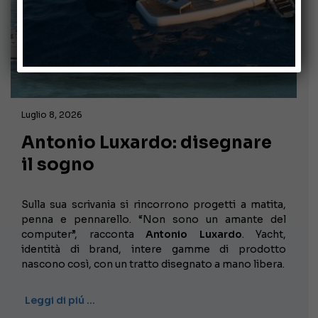
Luglio 8, 2026
Antonio Luxardo: disegnare
il sogno
Sulla sua scrivania si rincorrono progetti a matita,
penna e pennarello. “Non sono un amante del
computer”, racconta
Antonio Luxardo
. Yacht,
identità di brand, intere gamme di prodotto
nascono così, con un tratto disegnato a mano libera.
Leggi di piú …