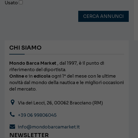
Usato
CERCA ANNUNCI
CHI SIAMO
Mondo Barca Market
, dal 1997, è il punto di
riferimento del diportista.
Online
e in
edicola
ogni 1° del mese con le ultime
novità dal mondo della nautica e le migliori occasioni
del mercato.
Via dei Lecci, 26, 00062 Bracciano (RM)
+39 06 99806045
info@mondobarcamarket.it
NEWSLETTER