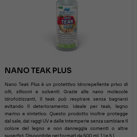
NANO TEAK PLUS
Nano Teak Plus è un protettivo idrorepellente privo di
olii, siliconi e solventi. Grazie alle nano molecole
idrofobizzanti, il teak può respirare senza bagnarsi
evitando il deterioramento. Ideale per teak, legno
marino e sintetico. Questo prodotto inoltre protegge
dal sale, dai raggi UV e dalle intemperie senza cambiare il
colore del legno e non danneggia comenti o altre
superfici. Disponibile nei formati da 500 ml, 1 l e 5 l.