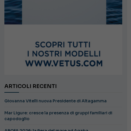
ARTICOLI RECENTI
Giovanna Vitelli nuova Presidente di Altagamma
Mar Ligure: cresce la presenza di gruppi familiari di
capodoglio
ABOFA 2026: la fiera del mare ad Aqaba