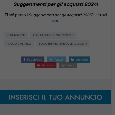
Suggerimenti per gli acquisti 2024
!
Ti sei perso i
Suggerimenti per gli acquisti 2023
? Li trovi
qui
.
BLUE MARINE
CASA EDITRICE NUTRIMENTI
PAOLO CASTELLI
SUGGERIMENTI PER GLI ACQUISTI
Facebook
Twitter
Linkedin
Pinterest
Email