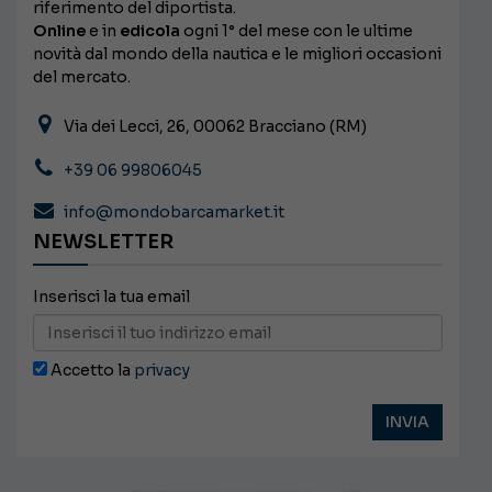
riferimento del diportista.
Online
e in
edicola
ogni 1° del mese con le ultime
novità dal mondo della nautica e le migliori occasioni
del mercato.
Via dei Lecci, 26, 00062 Bracciano (RM)
+39 06 99806045
info@mondobarcamarket.it
NEWSLETTER
Inserisci la tua email
Accetto la
privacy