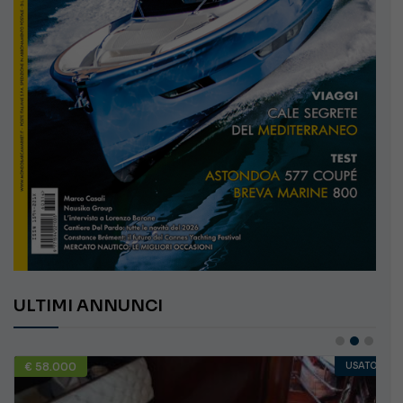
ULTIMI ANNUNCI
€ 10.000
USATO