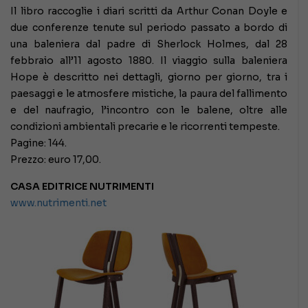
Il libro raccoglie i diari scritti da Arthur Conan Doyle e
due conferenze tenute sul periodo passato a bordo di
una baleniera dal padre di Sherlock Holmes, dal 28
febbraio all’11 agosto 1880. Il viaggio sulla baleniera
Hope è descritto nei dettagli, giorno per giorno, tra i
paesaggi e le atmosfere mistiche, la paura del fallimento
e del naufragio, l’incontro con le balene, oltre alle
condizioni ambientali precarie e le ricorrenti tempeste.
Pagine: 144.
Prezzo: euro 17,00.
CASA EDITRICE NUTRIMENTI
www.nutrimenti.net