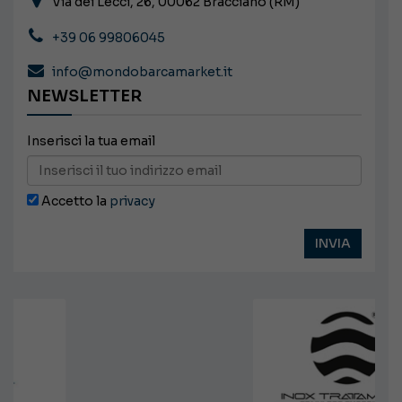
Via dei Lecci, 26, 00062 Bracciano (RM)
+39 06 99806045
info@mondobarcamarket.it
NEWSLETTER
Inserisci la tua email
Accetto la
privacy