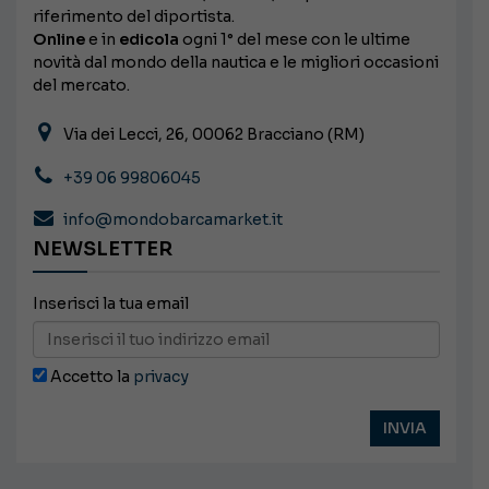
riferimento del diportista.
Online
e in
edicola
ogni 1° del mese con le ultime
novità dal mondo della nautica e le migliori occasioni
del mercato.
Via dei Lecci, 26, 00062 Bracciano (RM)
+39 06 99806045
info@mondobarcamarket.it
NEWSLETTER
Inserisci la tua email
Accetto la
privacy