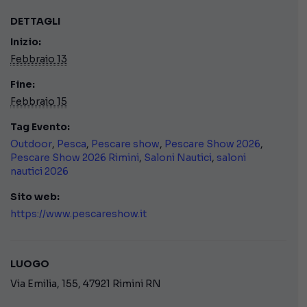
DETTAGLI
Inizio:
Febbraio 13
Fine:
Febbraio 15
Tag Evento:
Outdoor
,
Pesca
,
Pescare show
,
Pescare Show 2026
,
Pescare Show 2026 Rimini
,
Saloni Nautici
,
saloni
nautici 2026
Sito web:
https://www.pescareshow.it
LUOGO
Via Emilia, 155, 47921 Rimini RN