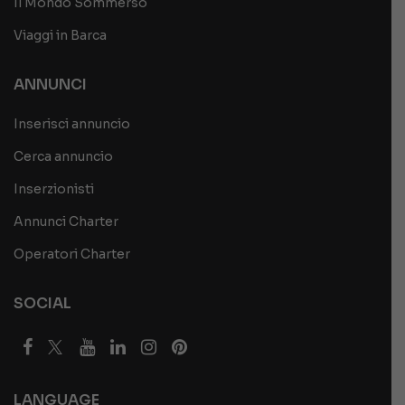
Il Mondo Sommerso
Viaggi in Barca
ANNUNCI
Inserisci annuncio
Cerca annuncio
Inserzionisti
Annunci Charter
Operatori Charter
SOCIAL
LANGUAGE