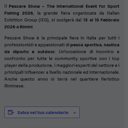
Il
Pescare Show – The International Event for Sport
Fishing 2026
, la grande fiera organizzata da Italian
Exibition Group (IEG), si svolgerà dal
13 al 15 Febbraio
2026 a Rimini
.
Pescare Show è la principale fiera in Italia per tutti i
professionisti e appassionati di
pesca sportiva
,
nautica
da diporto e outdoor.
Un’occasione di incontro e
confronto per tutte le community sportive con i top
player della produzione, i maggiori esperti del settore e i
principali influencer a livello nazionale ed internazionale.
Anche questo anno si terrà nel quartiere fieristico
Riminese.
Salva nel tuo calendario