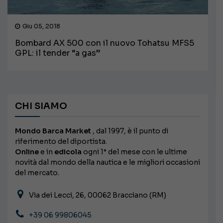
Giu 05, 2018
Bombard AX 500 con il nuovo Tohatsu MFS5
GPL: il tender “a gas”
CHI SIAMO
Mondo Barca Market
, dal 1997, è il punto di
riferimento del diportista.
Online
e in
edicola
ogni 1° del mese con le ultime
novità dal mondo della nautica e le migliori occasioni
del mercato.
Via dei Lecci, 26, 00062 Bracciano (RM)
+39 06 99806045