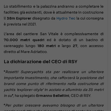
Lo stabilimento e la palazzina andranno a completare le
facilities già esistenti, dove è attualmente in costruzione
il
38m Explorer
disegnato da
Hydro Tec
la cui consegna
è prevista nel 2021.
L’area del cantiere San Vitale è complessivamente di
70.000 metri quadri
ed è dotato di un bacino di
carenaggio lungo
180 metri
e largo
27
, con accesso
diretto al Mare Adriatico.
La dichiarazione del CEO di RSY
“
Rosetti Superyachts sta per realizzare un ulteriore
importante investimento, che rafforzerà la posizione del
brand come punto di riferimento nella costruzione di
yachts ‘explorer-style’ in acciaio e alluminio da 35 metri
in su
”, ha spiegato
Ermanno Bellettini
, CEO di RSY.
“
Per poter crescere avevamo bisogno di un ulteriore