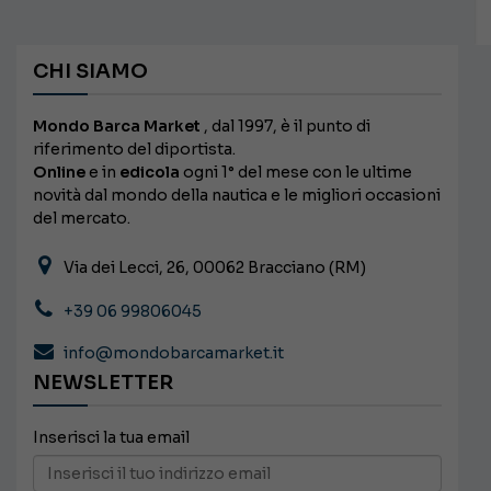
CHI SIAMO
Mondo Barca Market
, dal 1997, è il punto di
riferimento del diportista.
Online
e in
edicola
ogni 1° del mese con le ultime
novità dal mondo della nautica e le migliori occasioni
del mercato.
Via dei Lecci, 26, 00062 Bracciano (RM)
+39 06 99806045
info@mondobarcamarket.it
NEWSLETTER
Inserisci la tua email