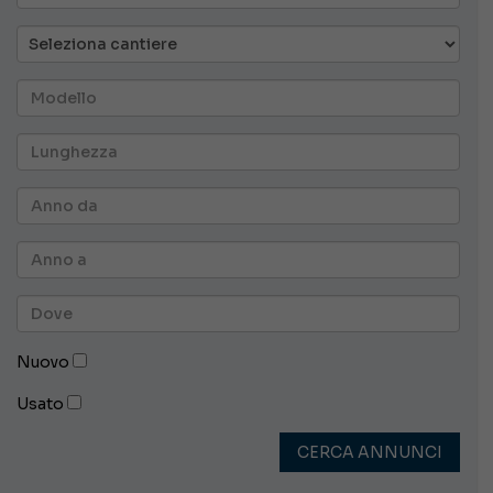
Nuovo
Usato
CERCA ANNUNCI