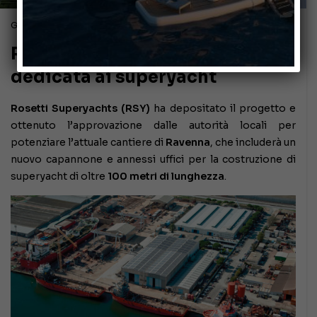
Gennaio 2, 2021
RSY e la nuova area costruttiva
dedicata ai superyacht
Rosetti Superyachts (RSY)
ha depositato il progetto e
ottenuto l’approvazione dalle autorità locali per
potenziare l’attuale cantiere di
Ravenna
, che includerà un
nuovo capannone e annessi uffici per la costruzione di
superyacht di oltre
100 metri di lunghezza
.