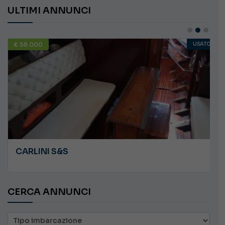
ULTIMI ANNUNCI
€ 58.000
USATO
CARLINI S&S
CERCA ANNUNCI