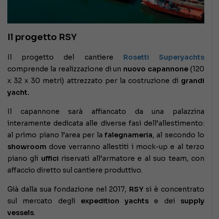
Il progetto RSY
Il progetto del cantiere
Rosetti Superyachts
comprende la realizzazione di un
nuovo capannone
(120
x 32 x 30 metri) attrezzato per la costruzione di
grandi
yacht.
Il capannone sarà affiancato da una palazzina
interamente dedicata alle diverse fasi dell’allestimento:
al primo piano l’area per la
falegnameria
, al secondo lo
showroom
dove verranno allestiti i mock-up e al terzo
piano gli
uffici
riservati all’armatore e al suo team, con
affaccio diretto sul cantiere produttivo.
Già dalla sua fondazione nel 2017,
RSY
si è concentrato
sul mercato degli
expedition yachts
e dei
supply
vessels
.