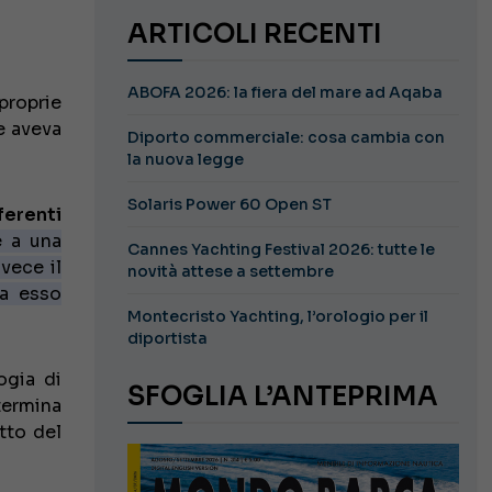
ARTICOLI RECENTI
ABOFA 2026: la fiera del mare ad Aqaba
proprie
 aveva
Diporto commerciale: cosa cambia con
la nuova legge
Solaris Power 60 Open ST
ferenti
e a una
Cannes Yachting Festival 2026: tutte le
vece il
novità attese a settembre
 a esso
Montecristo Yachting, l’orologio per il
diportista
ogia di
SFOGLIA L’ANTEPRIMA
termina
tto del