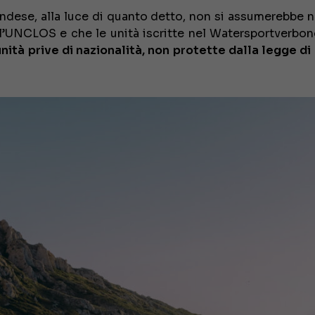
landese, alla luce di quanto detto, non si assumerebbe 
ell’UNCLOS e che le unità iscritte nel Watersportverbo
unità prive di nazionalità, non protette dalla legge di