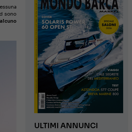
nessuna
nd sono
 alcuno
ULTIMI ANNUNCI