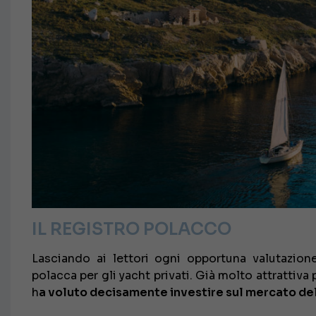
IL REGISTRO POLACCO
Lasciando ai lettori ogni opportuna valutazion
polacca per gli yacht privati. Già molto attrattiva 
h
a voluto decisamente investire sul mercato del