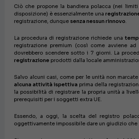
Ciò che propone la bandiera polacca (nei limiti
disposizione) è essenzialmente una
registrazio
registrazione, dunque
senza nessun rinnovo
.
La procedura di registrazione richiede una
tempi
registrazione premium (così come avviene ad 
dovrebbero scendere sotto i 7 giorni. La procedu
registrazione
prodotti dalla locale amministrazion
Salvo alcuni casi, come per le unità non marcate
alcuna attività ispettiva
prima della registrazion
la possibilità di registrare la propria unità a liv
prerequisiti per i soggetti extra UE.
Essendo, a oggi, la scelta del registro polac
oggettivamente impossibile dare un giudizio che v