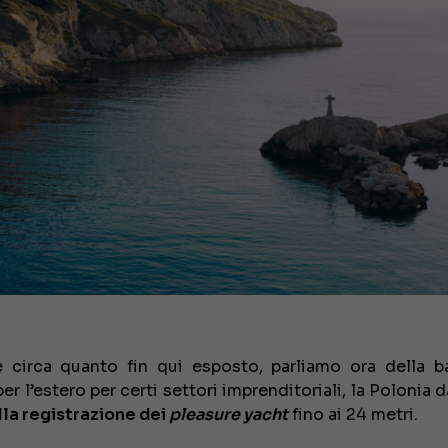
€ 138.000
e circa quanto fin qui esposto, parliamo ora della b
per l’estero per certi settori imprenditoriali, la Polonia 
la registrazione dei
pleasure yacht
fino ai 24 metri.