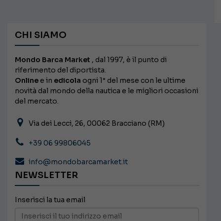
CHI SIAMO
Mondo Barca Market
, dal 1997, è il punto di
riferimento del diportista.
Online
e in
edicola
ogni 1° del mese con le ultime
novità dal mondo della nautica e le migliori occasioni
del mercato.
Via dei Lecci, 26, 00062 Bracciano (RM)
+39 06 99806045
info@mondobarcamarket.it
NEWSLETTER
Inserisci la tua email