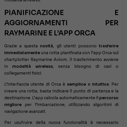
PIANIFICAZIONE E
AGGIORNAMENTI PER
RAYMARINE E L’APP ORCA
Grazie a questa
novità
, gli utenti possono
trasferire
immediatamente
una rotta pianificata con l’app Orca sul
chartplotter Raymarine Axiom. Il trasferimento avviene
in
modalità wireless
, senza bisogno di cavi o
collegamenti fisici.
L’interfaccia utente di Orca è
semplice
e
intuitiva
. Per
creare una rotta, basta indicare il punto di partenza e la
destinazione. L’app calcola automaticamente il
percorso
migliore
per l’imbarcazione, utilizzando algoritmi di
navigazione avanzati.
Per usufruire della nuova funzionalità è necessario