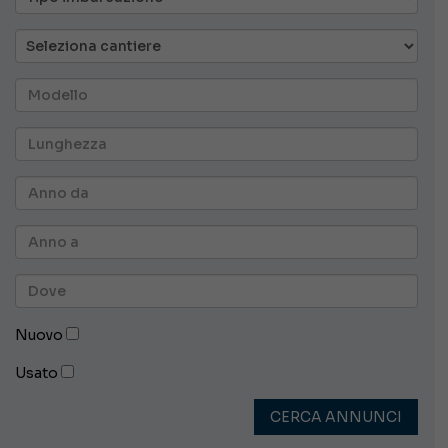
Nuovo
Usato
CERCA ANNUNCI