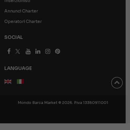
Inserzionisti
Annunci Charter
Operatori Charter
SOCIAL
LANGUAGE
Mondo Barca Market © 2026. P.iva 13380911001