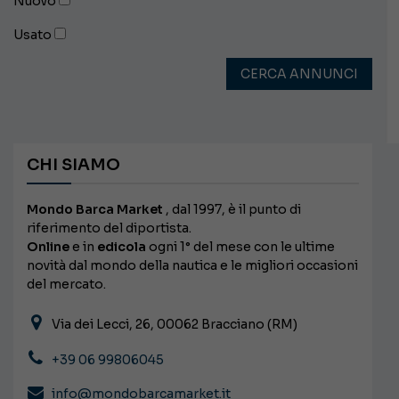
Nuovo
Usato
CERCA ANNUNCI
CHI SIAMO
Mondo Barca Market
, dal 1997, è il punto di
riferimento del diportista.
Online
e in
edicola
ogni 1° del mese con le ultime
novità dal mondo della nautica e le migliori occasioni
del mercato.
Via dei Lecci, 26, 00062 Bracciano (RM)
+39 06 99806045
info@mondobarcamarket.it