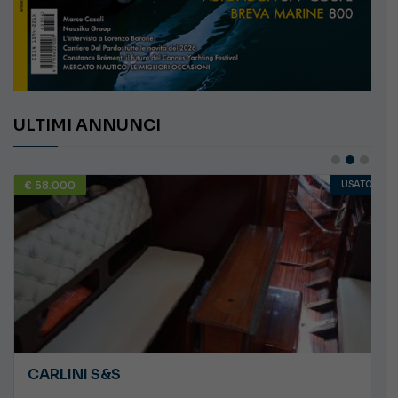
ULTIMI ANNUNCI
€ 58.000
USATO
CARLINI S&S