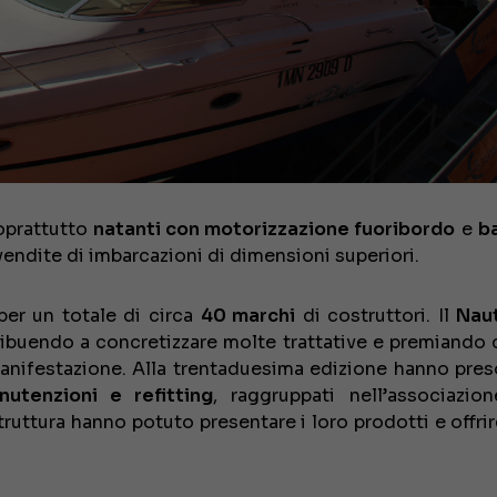
soprattutto
natanti con motorizzazione fuoribordo
e
b
dite di imbarcazioni di dimensioni superiori.
 per un totale di circa
40 marchi
di costruttori. Il
Naut
ibuendo a concretizzare molte trattative e premiando c
anifestazione. Alla trentaduesima edizione hanno pres
nutenzioni e refitting
, raggruppati nell’associazi
truttura hanno potuto presentare i loro prodotti e offrir