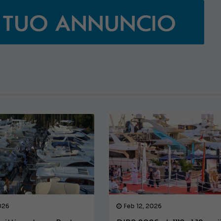
€ 138.000
026
Feb 12, 2026