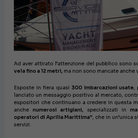
Ad aver attirato l’attenzione del pubblico sono 
vela fino a 12 metri,
ma non sono mancate anche ven
Esposte in fiera quasi
300 imbarcazioni usate
,
lanciato un messaggio positivo al mercato, contr
espositori che continuano a credere in questa m
anche
numerosi artigiani,
specializzati in
ma
operatori di Aprilia Marittima”
, che in un’unica s
servizi.