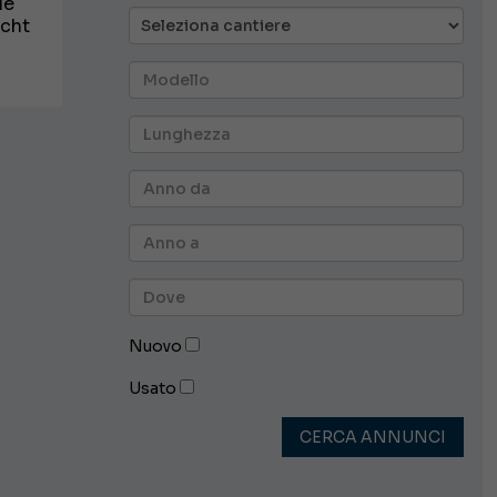
le
acht
Nuovo
Usato
CERCA ANNUNCI