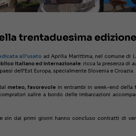
della trentaduesima edizion
edicata all’usato
ad Aprilia Marittima, nel comune di L
blico italiano ed internazionale
: ricca la presenza di a
paesi dell’Est Europa, specialmente Slovenia e Croazia.
 dal
meteo, favorevole
in entrambi in week-end della fi
compratori salire a bordo delle imbarcazioni accompa
he sin dai primi giorni hanno concluso contratti di ven