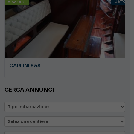
€ 58.000
USATO
CARLINI S&S
CERCA ANNUNCI