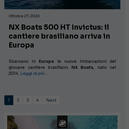
Ottobre 27, 2023
NX Boats 500 HT Invictus: il
cantiere brasiliano arriva in
Europa
Sbarcano in
Europa
le nuove imbarcazioni del
giovane cantiere brasiliano
NX Boats,
nato nel
2014.
Leggi di piú …
1
2
3
4
Next