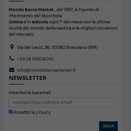
Mondo Barca Market
, dal 1997, è il punto di
riferimento del diportista.
Online
e in
edicola
ogni 1° del mese con le ultime
novità dal mondo della nautica e le migliori occasioni
del mercato.
Via dei Lecci, 26, 00062 Bracciano (RM)
+39 06 99806045
info@mondobarcamarket.it
NEWSLETTER
Inserisci la tua email
Accetto la
privacy