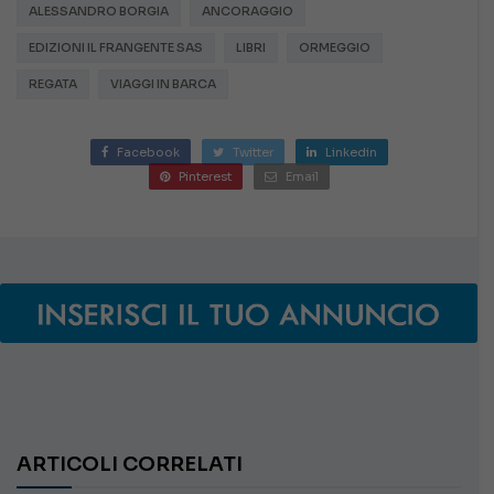
ALESSANDRO BORGIA
ANCORAGGIO
EDIZIONI IL FRANGENTE SAS
LIBRI
ORMEGGIO
REGATA
VIAGGI IN BARCA
Facebook
Twitter
Linkedin
Pinterest
Email
ARTICOLI CORRELATI