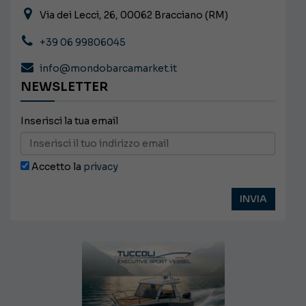
Via dei Lecci, 26, 00062 Bracciano (RM)
+39 06 99806045
info@mondobarcamarket.it
NEWSLETTER
Inserisci la tua email
Accetto la
privacy