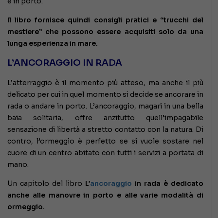
e in porto.
Il libro fornisce quindi consigli pratici e “trucchi del
mestiere” che possono essere acquisiti solo da una
lunga esperienza in mare.
L’ANCORAGGIO IN RADA
L’atterraggio è il momento più atteso, ma anche il più
delicato per cui in quel momento si decide se ancorare in
rada o andare in porto. L’ancoraggio, magari in una bella
baia solitaria, offre anzitutto quell’impagabile
sensazione di libertà a stretto contatto con la natura. Di
contro, l’ormeggio è perfetto se si vuole sostare nel
cuore di un centro abitato con tutti i servizi a portata di
mano.
Un capitolo del libro
L’
ancoraggio
in rada è dedicato
anche alle manovre in porto e alle varie modalità di
ormeggio.