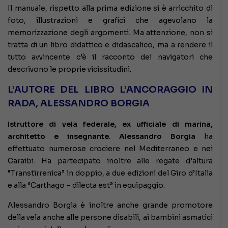
Il manuale, rispetto alla prima edizione si è arricchito di
foto, illustrazioni e grafici che agevolano la
memorizzazione degli argomenti. Ma attenzione, non si
tratta di un libro didattico e didascalico, ma a rendere il
tutto avvincente c’è il racconto dei navigatori che
descrivono le proprie vicissitudini.
L’AUTORE DEL LIBRO L’ANCORAGGIO IN
RADA, ALESSANDRO BORGIA
Istruttore di vela federale, ex ufficiale di marina,
architetto e insegnante
.
Alessandro Borgia
ha
effettuato numerose crociere nel Mediterraneo e nei
Caraibi. Ha partecipato inoltre alle regate d’altura
“Transtirrenica” in doppio, a due edizioni del Giro d’Italia
e alla “Carthago – dilecta est” in equipaggio.
Alessandro Borgia è inoltre anche grande promotore
della vela anche alle persone disabili, ai bambini asmatici