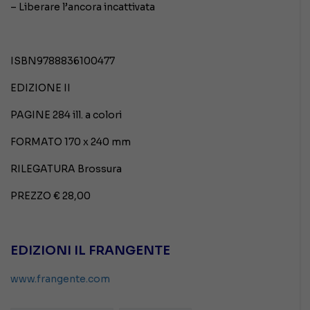
– Liberare l’ancora incattivata
ISBN9788836100477
EDIZIONE II
PAGINE 284 ill. a colori
FORMATO 170 x 240 mm
RILEGATURA Brossura
PREZZO € 28,00
EDIZIONI IL FRANGENTE
www.frangente.com