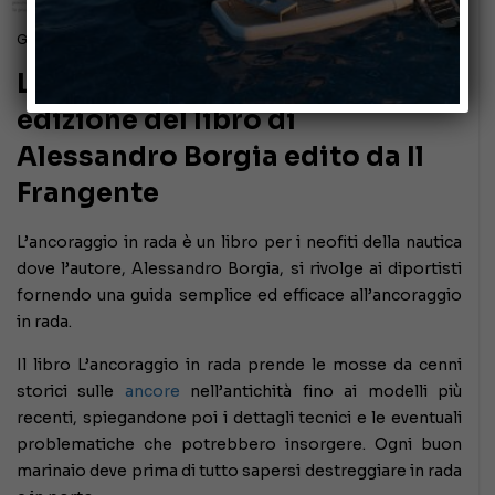
Giugno 28, 2021
L’ancoraggio in rada: seconda
edizione del libro di
Alessandro Borgia edito da Il
Frangente
L’ancoraggio in rada è un libro per i neofiti della nautica
dove l’autore, Alessandro Borgia, si rivolge ai diportisti
fornendo una guida semplice ed efficace all’ancoraggio
in rada.
Il libro L’ancoraggio in rada prende le mosse da cenni
storici sulle
ancore
nell’antichità fino ai modelli più
recenti, spiegandone poi i dettagli tecnici e le eventuali
problematiche che potrebbero insorgere. Ogni buon
marinaio deve prima di tutto sapersi destreggiare in rada