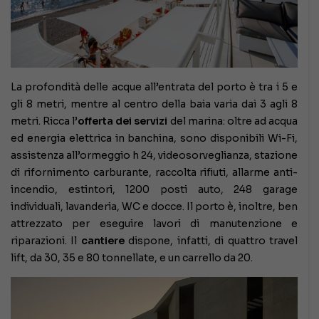
La profondità delle acque all’entrata del porto è tra i 5 e
gli 8 metri, mentre al centro della baia varia dai 3 agli 8
metri. Ricca l’
offerta dei servizi
del marina: oltre ad acqua
ed energia elettrica in banchina, sono disponibili Wi-Fi,
assistenza all’ormeggio h 24, videosorveglianza, stazione
di rifornimento carburante, raccolta rifiuti, allarme anti-
incendio, estintori, 1200 posti auto, 248 garage
individuali, lavanderia, WC e docce. Il porto è, inoltre, ben
attrezzato per eseguire lavori di manutenzione e
riparazioni. Il
cantiere
dispone, infatti, di quattro travel
lift, da 30, 35 e 80 tonnellate, e un carrello da 20.