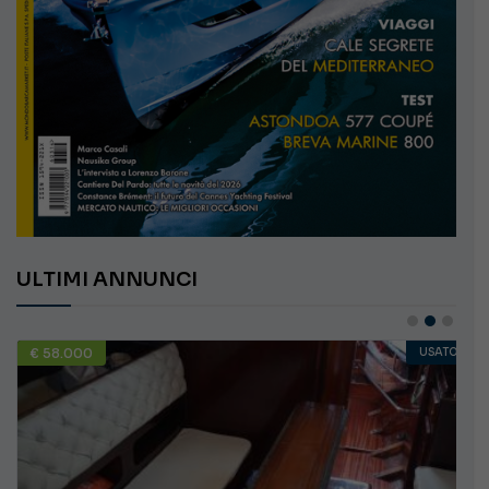
ULTIMI ANNUNCI
€ 58.000
USATO