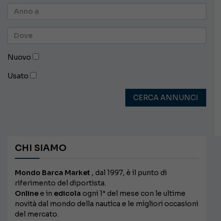
Nuovo
Usato
CERCA ANNUNCI
CHI SIAMO
Mondo Barca Market
, dal 1997, è il punto di
riferimento del diportista.
Online
e in
edicola
ogni 1° del mese con le ultime
novità dal mondo della nautica e le migliori occasioni
del mercato.