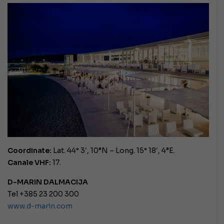
Coordinate:
Lat. 44° 3′, 10”N – Long. 15° 18′, 4”E.
Canale VHF:
17.
D-MARIN DALMACIJA
Tel +385 23 200 300
www.d-marin.com