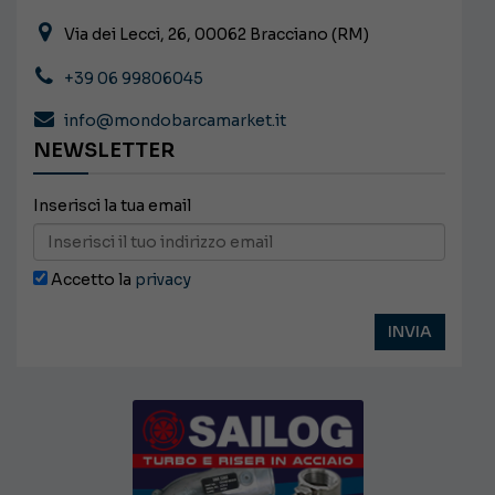
Via dei Lecci, 26, 00062 Bracciano (RM)
+39 06 99806045
info@mondobarcamarket.it
NEWSLETTER
Inserisci la tua email
Accetto la
privacy