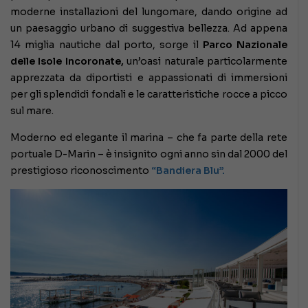
moderne installazioni del lungomare, dando origine ad
un paesaggio urbano di suggestiva bellezza. Ad appena
14 miglia nautiche dal porto, sorge il
Parco Nazionale
delle Isole Incoronate,
un’oasi naturale particolarmente
apprezzata da diportisti e appassionati di immersioni
per gli splendidi fondali e le caratteristiche rocce a picco
sul mare.
Moderno ed elegante il marina – che fa parte della rete
portuale D-Marin – è insignito ogni anno sin dal 2000 del
prestigioso riconoscimento
“Bandiera Blu”.