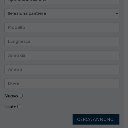
Nuovo
Usato
CERCA ANNUNCI