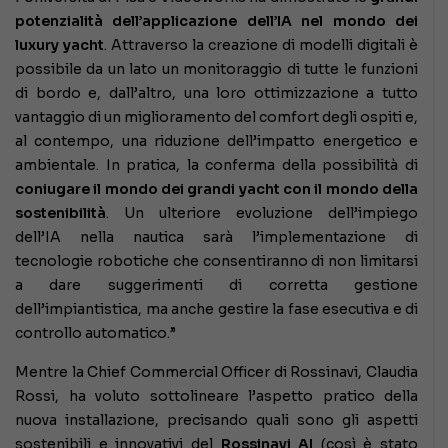
potenzialità dell’applicazione dell’IA nel mondo dei
luxury yacht
. Attraverso la creazione di modelli digitali è
possibile da un lato un monitoraggio di tutte le funzioni
di bordo e, dall’altro, una loro ottimizzazione a tutto
vantaggio di un miglioramento del comfort degli ospiti e,
al contempo, una riduzione dell’impatto energetico e
ambientale. In pratica, la conferma della possibilità di
coniugare il mondo dei grandi yacht con il mondo della
sostenibilità
. Un ulteriore evoluzione dell’impiego
dell’IA nella nautica sarà l’implementazione di
tecnologie robotiche che consentiranno di non limitarsi
a dare suggerimenti di corretta gestione
dell’impiantistica, ma anche gestire la fase esecutiva e di
controllo automatico.”
Mentre la Chief Commercial Officer di Rossinavi, Claudia
Rossi, ha voluto sottolineare l’aspetto pratico della
nuova installazione, precisando quali sono gli aspetti
sostenibili e innovativi del
Rossinavi AI
(così è stato