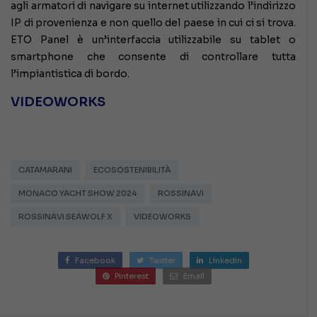
agli armatori di navigare su internet utilizzando l’indirizzo
IP di provenienza e non quello del paese in cui ci si trova.
ETO Panel è un’interfaccia utilizzabile su tablet o
smartphone che consente di controllare tutta
l’impiantistica di bordo.
VIDEOWORKS
CATAMARANI
ECOSOSTENIBILITÀ
MONACO YACHT SHOW 2024
ROSSINAVI
ROSSINAVI SEAWOLF X
VIDEOWORKS
Facebook
Twitter
Linkedin
Pinterest
Email