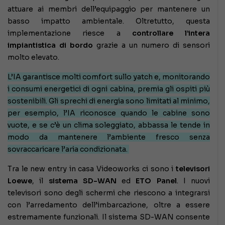
attuare ai membri dell’equipaggio per mantenere un
basso impatto ambientale. Oltretutto, questa
implementazione riesce a
controllare l’intera
impiantistica di bordo
grazie a un numero di sensori
molto elevato.
L’IA garantisce molti comfort sullo yatch e, monitorando
i consumi energetici di ogni cabina, premia gli ospiti più
sostenibili. Gli sprechi di energia sono limitati al minimo,
per esempio, l’IA riconosce quando le cabine sono
vuote, e se c’è un clima soleggiato, abbassa le tende in
modo da mantenere l’ambiente fresco senza
sovraccaricare l’aria condizionata.
Tra le new entry in casa Videoworks ci sono i
televisori
Loewe
, il
sistema SD-WAN
ed
ETO Panel
. I nuovi
televisori sono degli schermi che riescono a integrarsi
con l’arredamento dell’imbarcazione, oltre a essere
estremamente funzionali. Il sistema SD-WAN consente