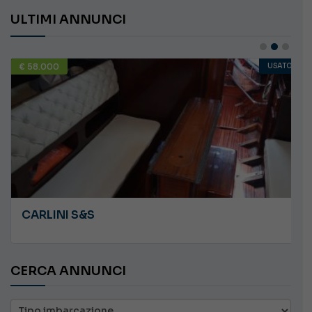
ULTIMI ANNUNCI
€ 58.000
USATO
CARLINI S&S
CERCA ANNUNCI