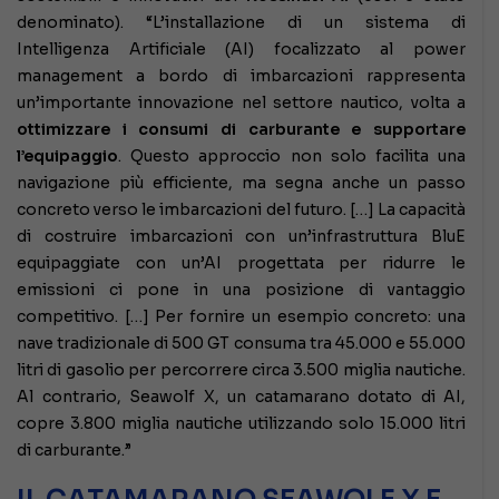
denominato). “L’installazione di un sistema di
Intelligenza Artificiale (AI) focalizzato al power
management a bordo di imbarcazioni rappresenta
un’importante innovazione nel settore nautico, volta a
ottimizzare i consumi di carburante e supportare
l’equipaggio
. Questo approccio non solo facilita una
navigazione più efficiente, ma segna anche un passo
concreto verso le imbarcazioni del futuro. […] La capacità
di costruire imbarcazioni con un’infrastruttura BluE
equipaggiate con un’AI progettata per ridurre le
emissioni ci pone in una posizione di vantaggio
competitivo. […] Per fornire un esempio concreto: una
nave tradizionale di 500 GT consuma tra 45.000 e 55.000
litri di gasolio per percorrere circa 3.500 miglia nautiche.
Al contrario, Seawolf X, un catamarano dotato di AI,
copre 3.800 miglia nautiche utilizzando solo 15.000 litri
di carburante.”