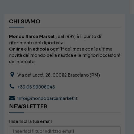
CHI SIAMO
Mondo Barca Market
, dal 1997, è il punto di
riferimento del diportista.
Online
e in
edicola
ogni 1° del mese con le ultime
novità dal mondo della nautica e le migliori occasioni
del mercato.
Via dei Lecci, 26, 00062 Bracciano (RM)
+39 06 99806045
info@mondobarcamarket.it
NEWSLETTER
Inserisci la tua email