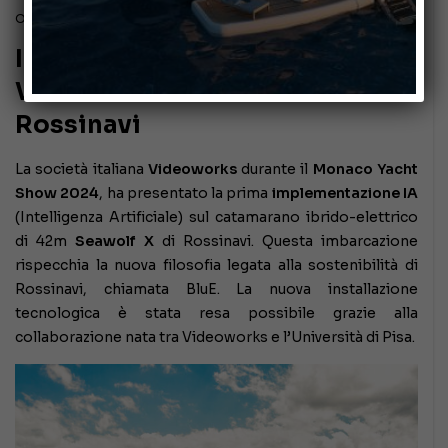
Ottobre 6, 2024
Implementazione IA di
Videoworks sul Seawolf X di
Rossinavi
La società italiana
Videoworks
durante il
Monaco Yacht
Show 2024
, ha presentato la prima
implementazione IA
(Intelligenza Artificiale) sul catamarano ibrido-elettrico
di 42m
Seawolf X
di Rossinavi. Questa imbarcazione
rispecchia la nuova filosofia legata alla sostenibilità di
Rossinavi, chiamata BluE. La nuova installazione
tecnologica è stata resa possibile grazie alla
collaborazione nata tra Videoworks e l’Università di Pisa.