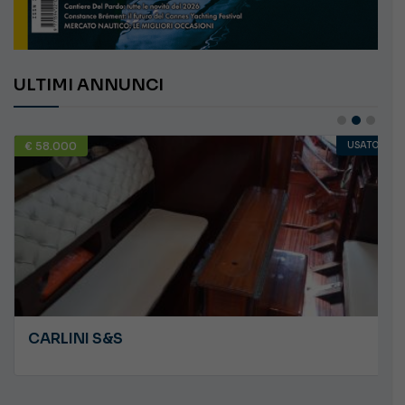
ULTIMI ANNUNCI
€ 58.000
USATO
CARLINI S&S