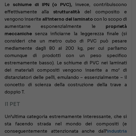
Le
schiume di IPN (o PVC),
invece, contribuiscono
effettivamente alla
strutturalità
del composito e
vengono inserite
all’interno del laminato
con lo scopo di
aumentarne esponenzialmente le
proprietà
meccaniche
senza inficiarne la leggerezza finale (si
consideri che un metro cubo di PVC può pesare
mediamente dagli 80 ai 200 kg, per cui parliamo
comunque di prodotti con un peso specifico
estremamente basso). Le schiume di PVC nei laminati
dei materiali compositi vengono inserite a mo’ di
distanziatori delle pelli, emulando – essenzialmente – il
concetto di scienza della costruzione della trave a
doppio T.
Il PET
Un’ultima categoria estremamente interessante, che si
sta facendo strada nel mondo dei compositi (e
conseguentemente attenzionata anche dall’
industria