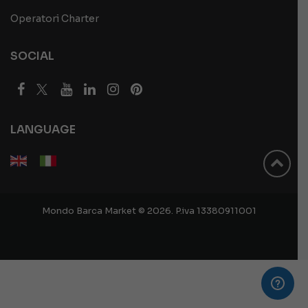
Operatori Charter
SOCIAL
LANGUAGE
Mondo Barca Market © 2026. P.iva 13380911001