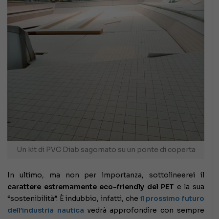
Un kit di PVC Diab sagomato su un ponte di coperta
In ultimo, ma non per importanza, sottolineerei il
carattere estremamente eco-friendly del PET
e la sua
“sostenibilità”. È indubbio, infatti, che
il prossimo futuro
dell’industria nautica
vedrà approfondire con sempre