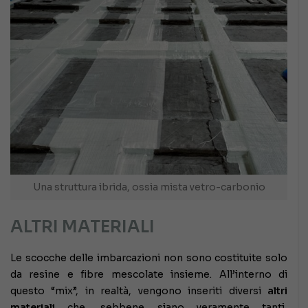
Una struttura ibrida, ossia mista vetro-carbonio
ALTRI MATERIALI
Le scocche delle imbarcazioni non sono costituite solo
da resine e fibre mescolate insieme. All’interno di
questo “mix”, in realtà, vengono inseriti diversi
altri
materiali
che, sebbene siano veramente tanti,