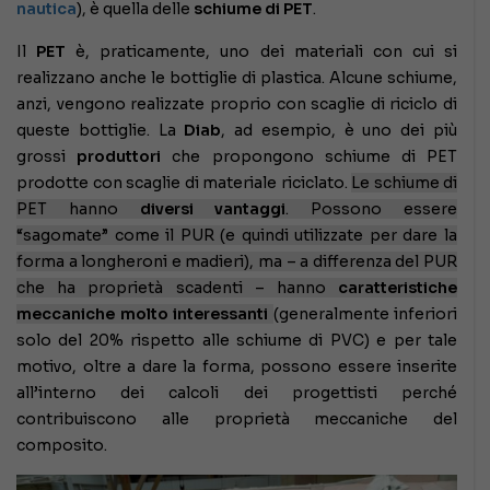
nautica
), è quella delle
schiume di PET
.
Il
PET
è, praticamente, uno dei materiali con cui si
realizzano anche le bottiglie di plastica. Alcune schiume,
anzi, vengono realizzate proprio con scaglie di riciclo di
queste bottiglie. La
Diab
, ad esempio, è uno dei più
grossi
produttori
che propongono schiume di PET
prodotte con scaglie di materiale riciclato.
Le schiume di
PET hanno
diversi vantaggi
. Possono essere
“sagomate” come il PUR (e quindi utilizzate per dare la
forma a longheroni e madieri), ma – a differenza del PUR
che ha proprietà scadenti – hanno
caratteristiche
meccaniche molto interessanti
(generalmente inferiori
solo del 20% rispetto alle schiume di PVC) e per tale
motivo, oltre a dare la forma, possono essere inserite
all’interno dei calcoli dei progettisti perché
contribuiscono alle proprietà meccaniche del
composito.