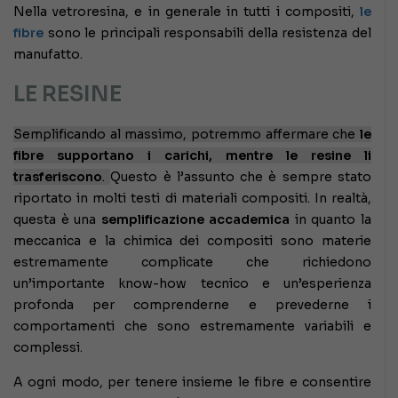
Nella vetroresina, e in generale in tutti i compositi,
le
fibre
sono le principali responsabili della resistenza del
manufatto.
LE RESINE
Semplificando al massimo, potremmo affermare che
le
fibre supportano i carichi, mentre le resine li
trasferiscono
.
Questo è l’assunto che è sempre stato
riportato in molti testi di materiali compositi. In realtà,
questa è una
semplificazione accademica
in quanto la
meccanica e la chimica dei compositi sono materie
estremamente complicate che richiedono
un’importante know-how tecnico e un’esperienza
profonda per comprenderne e prevederne i
comportamenti che sono estremamente variabili e
complessi.
A ogni modo, per tenere insieme le fibre e consentire