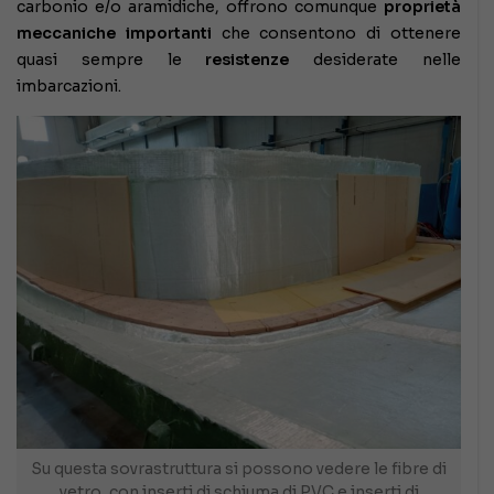
carbonio e/o aramidiche, offrono comunque
proprietà
meccaniche importanti
che consentono di ottenere
quasi sempre le
resistenze
desiderate nelle
imbarcazioni.
Su questa sovrastruttura si possono vedere le fibre di
vetro, con inserti di schiuma di PVC e inserti di