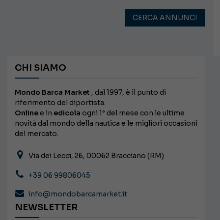
CERCA ANNUNCI
CHI SIAMO
Mondo Barca Market
, dal 1997, è il punto di
riferimento del diportista.
Online
e in
edicola
ogni 1° del mese con le ultime
novità dal mondo della nautica e le migliori occasioni
del mercato.
Via dei Lecci, 26, 00062 Bracciano (RM)
+39 06 99806045
info@mondobarcamarket.it
NEWSLETTER