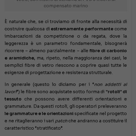
compensato marino
È naturale che, se ci troviamo di fronte alla necessità di
costruire qualcosa di
estremamente performante
come
imbarcazioni da competizione o da regata, dove la
leggerezza è un parametro fondamentale, bisognerà
ricorrere – almeno parzialmente – alle
fibre di carbonio
e aramidiche,
ma, ripeto, nella maggioranza dei casi, le
semplici fibre di vetro riescono a coprire quasi tutte le
esigenze di progettazione e resistenza strutturale.
In generale (questo lo diciamo per i “
non addetti ai
lavori
”) le fibre sono acquistate sotto forma di
“rotoli” di
tessuto
che possono avere differenti orientazioni e
grammature. Da questi rotoli, gli operatori preleveranno
le grammature e le orientazioni
specificate nel progetto
e ne ritaglieranno i vari
patch
che andranno a costituire il
caratteristico “stratificato”.