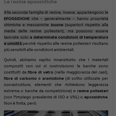
Le resine epossidiche
Alla seconda famiglia di resine, invece, appartengono le
EPOSSIDICHE
che – generalmente – hanno proprietà
chimiche e meccaniche
buone
(superiori rispetto alla
media delle resine poliesteri), ma possono essere
lavorate solo
a determinate condizioni di temperatura
e umidità
perché rispetto alle resine poliesteri risultano
più sensibili alle condizioni ambientali.
Quindi, abbiamo capito innanzitutto che i materiali
compositi con cui si costruiscono le barche sono
costituiti da
fibre di vetro
(nella maggioranza dei casi),
fibre di carbonio
e
aramidiche
(di solito utilizzate per
sovrastrutture, elementi che richiedono leggerezza
estrema o barche da competizione) e
resine poliesteri
(con l’impiego prevalente di ISO e VNL) o
epossidiche
.
Non è finita, però.