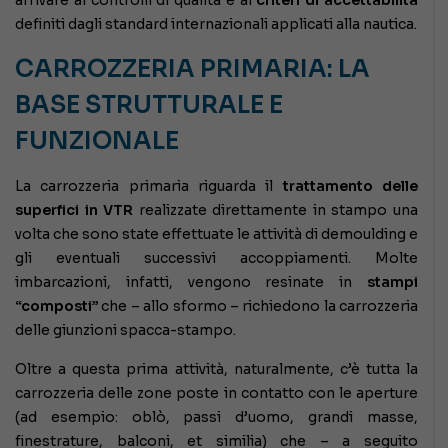
definiti dagli standard internazionali applicati alla nautica.
CARROZZERIA PRIMARIA: LA
BASE STRUTTURALE E
FUNZIONALE
La carrozzeria primaria riguarda il
trattamento delle
superfici in VTR
realizzate direttamente in stampo una
volta che sono state effettuate le attività di demoulding e
gli eventuali successivi accoppiamenti. Molte
imbarcazioni, infatti, vengono resinate in
stampi
“composti”
che – allo sformo – richiedono la carrozzeria
delle giunzioni spacca-stampo.
Oltre a questa prima attività, naturalmente, c’è tutta la
carrozzeria delle zone poste in contatto con le aperture
(ad esempio: oblò, passi d’uomo, grandi masse,
finestrature, balconi, et similia) che – a seguito