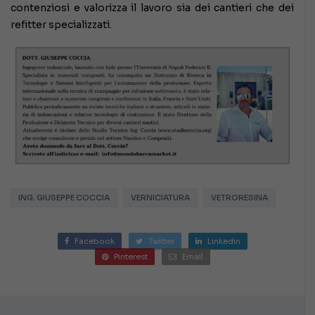
contenziosi e valorizza il lavoro sia dei cantieri che dei
refitter specializzati.
ING. GIUSEPPE COCCIA
VERNICIATURA
VETRORESINA
Facebook
Twitter
Linkedin
Pinterest
Email