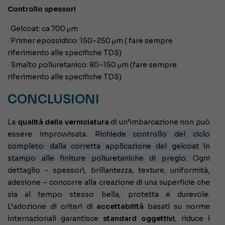
Controllo spessori
· Gelcoat: ca 700 μm
· Primer epossidico: 150–250 μm ( fare sempre
riferimento alle specifiche TDS)
· Smalto poliuretanico: 80–150 μm (fare sempre
riferimento alle specifiche TDS)
CONCLUSIONI
La
qualità della verniciatura
di un’imbarcazione non può
essere improvvisata. R
ichiede controllo del ciclo
completo: dalla corretta applicazione del gelcoat in
stampo alle finiture poliuretaniche di pregio.
Ogni
dettaglio – spessori, brillantezza, texture, uniformità,
adesione – concorre alla creazione di una superficie che
sia al tempo stesso bella, protetta e durevole.
L’adozione di criteri di
accettabilità
basati su norme
internazionali garantisce
standard
oggettivi
, riduce i