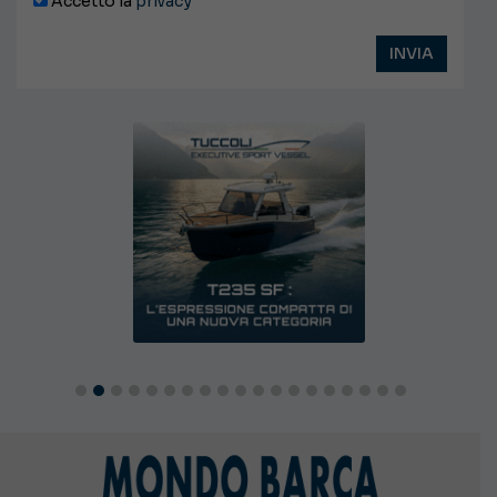
Accetto la
privacy