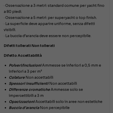
· Osservazione a 3 metri: standard comune per yacht fino
a 80 piedi.
· Osservazione a 5 metri: per superyacht o top finish.
· La superficie deve apparire uniforme, senza difetti
visibili.
· La buccia d’arancia deve essere non percepibile.
Difetti tollerati Non tollerati
Difetto Accettabilità
Polveri/inclusioni
Ammesse se inferiori a 0,5 mm e
inferiori a 3 per m²
Colature
Non accettabili
Spessori insufficienti
Non accettabili
Differenze cromatiche
Ammesse solo se
impercettibili a 3 m
Opacizzazioni
Accettabili solo in aree non estetiche
Buccia d’arancia
Non percepibile