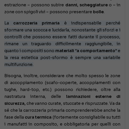
estrazione – possono subire
danni, scheggiature
o – in
zone con spigoli vivi – possono presentare
bolle
.
La
carrozzeria primaria
è indispensabile perché
sformare una scocca e lucidarla, nonostante gli sforzi e i
controlli che possono essere fatti durante il processo,
rimane un traguardo difficilmente raggiungibile, in
quanto i compositi sono
materiali “a comportamento”
e
la resa estetica post-sformo è sempre una variabile
multifunzione.
Bisogna, inoltre, considerare che molto spesso le zone
di accoppiamento (scafo-coperte, accoppiamenti con
tughe, hard-top, etc.) possono richiedere, oltre alla
nastratura interna, delle
laminazioni esterne
di
sicurezza,
che vanno curate, stuccate e rispruzzate. Va da
sé che la carrozzeria primaria comprenderebbe anche la
fase della
cura termica
(fortemente consigliabile su tutti
i manufatti in composito, e obbligatoria per quelli con