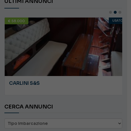
ULTIMI ANNUNCI
€ 58.000
USATO
CARLINI S&S
CERCA ANNUNCI