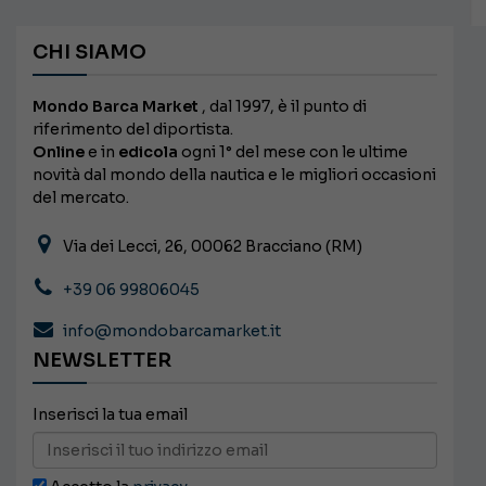
CHI SIAMO
Mondo Barca Market
, dal 1997, è il punto di
riferimento del diportista.
Online
e in
edicola
ogni 1° del mese con le ultime
novità dal mondo della nautica e le migliori occasioni
del mercato.
Via dei Lecci, 26, 00062 Bracciano (RM)
+39 06 99806045
info@mondobarcamarket.it
NEWSLETTER
Inserisci la tua email