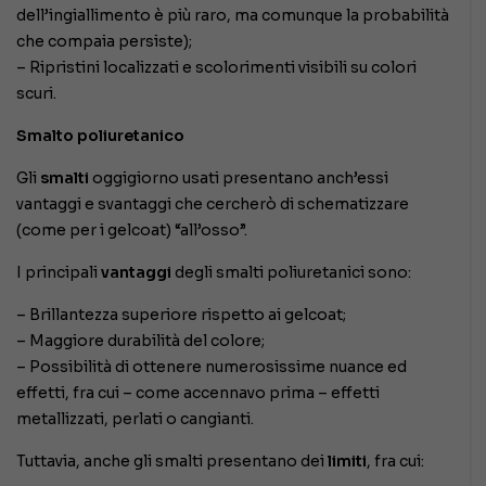
dell’ingiallimento è più raro, ma comunque la probabilità
che compaia persiste);
– Ripristini localizzati e scolorimenti visibili su colori
scuri.
Smalto poliuretanico
Gli
smalti
oggigiorno usati presentano anch’essi
vantaggi e svantaggi che cercherò di schematizzare
(come per i gelcoat) “all’osso”.
I principali
vantaggi
degli smalti poliuretanici sono:
– Brillantezza superiore rispetto ai gelcoat;
– Maggiore durabilità del colore;
– Possibilità di ottenere numerosissime nuance ed
effetti, fra cui – come accennavo prima – effetti
metallizzati, perlati o cangianti.
Tuttavia, anche gli smalti presentano dei
limiti
, fra cui: