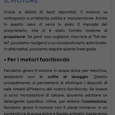
IL MOTORE
Croce e delizia di tanti diportisti, il motore va
sottoposto a un’attenta pulizia e manutenzione. Anche
in questo caso ci verrà in aiuto il manuale del
proprietario, che ci è stato fornito insieme al
propulsore
. Se però non vogliamo ricorrere al “fai-da-
te”, possiamo rivolgerci a un concessionario autorizzato.
In alternativa, possiamo seguire queste linee guida:
• Per i motori fuoribordo
Facciamo girare il motore in acqua dolce per mezz’ora,
aiutandoci con le
cuffie di lavaggio
. Questo
procedimento ci permetterà di eliminare i depositi di
sale rimasti all’interno del nostro fuoribordo. Se invece
ci sono incrostazioni di calcare, dovremo adottare un
detergente specifico. Infine, per evitare l’
ossidazione
,
facciamo girare il motore con il piede immerso in un
contenitore di acqua dolce e liquido antigelo; basteranno