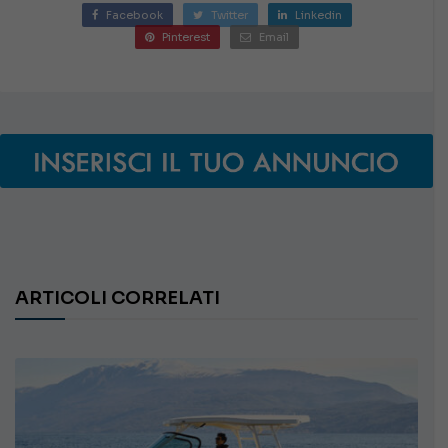
Facebook
Twitter
Linkedin
Pinterest
Email
ARTICOLI CORRELATI