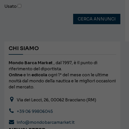
Usato
CERCA ANNUNCI
CHI SIAMO
Mondo Barca Market
, dal 1997, è il punto di
riferimento del diportista.
Online
e in
edicola
ogni 1° del mese con le ultime
novità dal mondo della nautica e le migliori occasioni
del mercato.
Via dei Lecci, 26, 00062 Bracciano (RM)
+39 06 99806045
info@mondobarcamarket.it