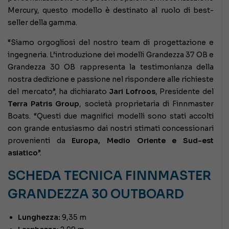
Mercury, questo modello è destinato al ruolo di best-
seller della gamma.
“Siamo orgogliosi del nostro team di progettazione e
ingegneria. L’introduzione dei modelli Grandezza 37 OB e
Grandezza 30 OB rappresenta la testimonianza della
nostra dedizione e passione nel rispondere alle richieste
del mercato”, ha dichiarato
Jari Lofroos
, Presidente del
Terra Patris Group
, società proprietaria di Finnmaster
Boats. “Questi due magnifici modelli sono stati accolti
con grande entusiasmo dai nostri stimati concessionari
provenienti da
Europa, Medio Oriente e Sud-est
asiatico
”.
SCHEDA TECNICA FINNMASTER
GRANDEZZA 30 OUTBOARD
Lunghezza:
9,35 m