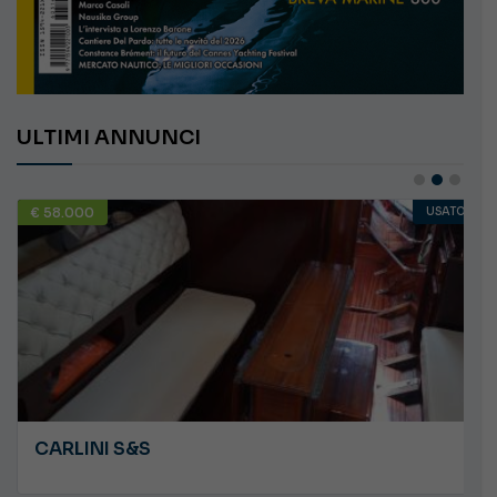
ULTIMI ANNUNCI
€ 58.000
USATO
CARLINI S&S