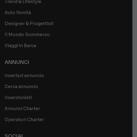
Trend & Lifestyle
Auto Novità
Designer & Progettisti
Il Mondo Sommerso
Viaggi in Barca
ANNUNCI
Inserisci annuncio
Cerca annuncio
Inserzionisti
Annunci Charter
Operatori Charter
SOCIAL