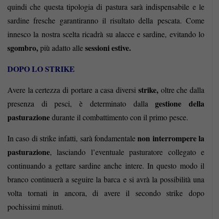
quindi che questa tipologia di pastura sarà indispensabile e le
sardine fresche garantiranno il risultato della pescata.
Come
innesco la nostra scelta ricadrà su alacce e sardine, evitando lo
sgombro,
sessioni estive.
più adatto alle
DOPO LO STRIKE
strike,
Avere la certezza di portare a casa diversi
oltre che dalla
gestione della
presenza di pesci, è determinato dalla
pasturazione
durante il combattimento con il primo pesce.
non interrompere la
In caso di strike infatti, sarà fondamentale
pasturazione
, lasciando l’eventuale pasturatore collegato e
continuando a gettare sardine anche intere. In questo modo il
branco continuerà a seguire la barca e si avrà la possibilità una
volta tornati in ancora, di avere il secondo strike dopo
pochissimi minuti.