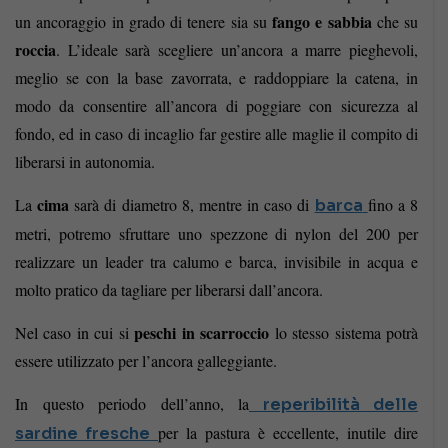
fango e sabbia
un ancoraggio in grado di tenere sia su
che su
roccia
.
L’ideale sarà scegliere un’ancora a marre pieghevoli,
meglio se con la base zavorrata, e raddoppiare la catena, in
modo da consentire all’ancora di poggiare con sicurezza al
fondo, ed in caso di incaglio far gestire alle maglie il compito di
liberarsi in autonomia.
cima
La
sarà di diametro 8, mentre in caso di
fino a 8
barca
metri, potremo sfruttare uno spezzone di nylon del 200 per
realizzare un leader tra calumo e barca, invisibile in acqua e
molto pratico da tagliare per liberarsi dall’ancora.
peschi in scarroccio
Nel caso in cui si
lo stesso sistema potrà
essere utilizzato per l’ancora galleggiante.
In questo periodo dell’anno, la
reperibilità delle
per la pastura è eccellente, inutile dire
sardine fresche