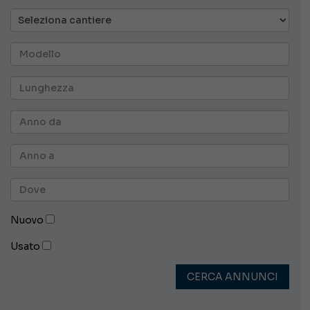
Nuovo
Usato
CERCA ANNUNCI