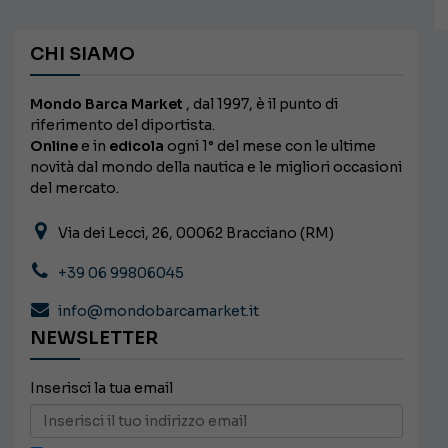
CHI SIAMO
Mondo Barca Market
, dal 1997, è il punto di
riferimento del diportista.
Online
e in
edicola
ogni 1° del mese con le ultime
novità dal mondo della nautica e le migliori occasioni
del mercato.
Via dei Lecci, 26, 00062 Bracciano (RM)
+39 06 99806045
info@mondobarcamarket.it
NEWSLETTER
Inserisci la tua email