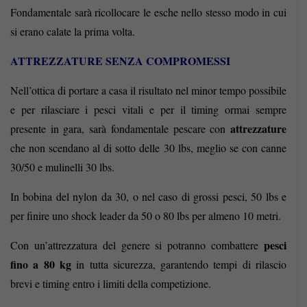
Fondamentale sarà ricollocare le esche nello stesso modo in cui
si erano calate la prima volta.
ATTREZZATURE SENZA COMPROMESSI
Nell’ottica di portare a casa il risultato nel minor tempo possibile
e per rilasciare i pesci vitali e per il timing ormai sempre
attrezzature
presente in gara, sarà fondamentale pescare con
che non scendano al di sotto delle 30 lbs, meglio se con canne
30/50 e mulinelli 30 lbs.
In bobina del nylon da 30, o nel caso di grossi pesci, 50 lbs e
per finire uno shock leader da 50 o 80 lbs per almeno 10 metri.
pesci
Con un’attrezzatura del genere si potranno combattere
fino a 80 kg
in tutta sicurezza, garantendo tempi di rilascio
brevi e timing entro i limiti della competizione.