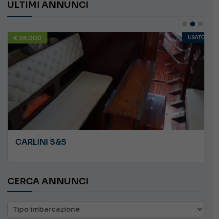
ULTIMI ANNUNCI
€ 58.000
USATO
CARLINI S&S
CERCA ANNUNCI