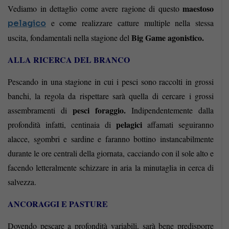
maestoso
Vediamo in dettaglio come avere ragione di questo
e come realizzare catture multiple nella stessa
pelagico
Big Game agonistico.
uscita, fondamentali nella stagione del
ALLA RICERCA DEL BRANCO
Pescando in una stagione in cui i pesci sono raccolti in grossi
banchi, la regola da rispettare sarà quella di cercare i grossi
pesci foraggio.
assembramenti di
Indipendentemente dalla
pelagici
profondità infatti, centinaia di
affamati seguiranno
alacce, sgombri e sardine e faranno bottino instancabilmente
durante le ore centrali della giornata, cacciando con il sole alto e
facendo letteralmente schizzare in aria la minutaglia in cerca di
salvezza.
ANCORAGGI E PASTURE
Dovendo pescare a profondità variabili, sarà bene predisporre