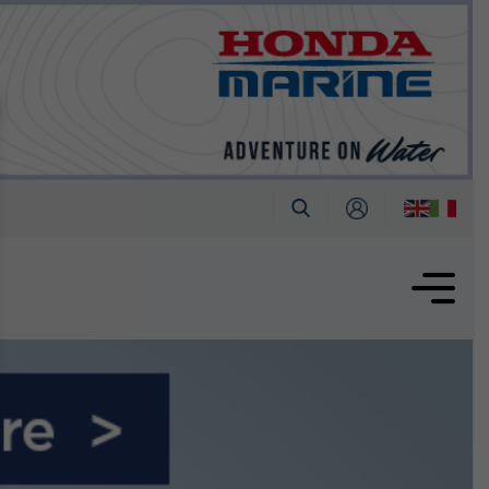
tembre