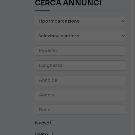
CERCA ANNUNCI
Nuovo
Usato