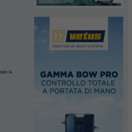
ndo la