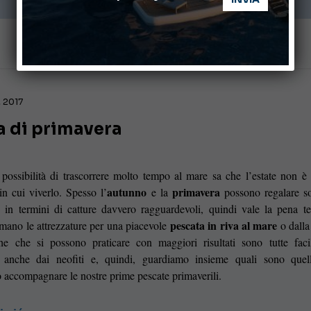
, 2017
a di primavera
possibilità di trascorrere molto tempo al mare sa che l’estate non è 
autunno
primavera
n cui viverlo. Spesso l’
e la
possono regalare so
e in termini di catture davvero ragguardevoli, quindi vale la pena t
pescata in riva al mare
 mano le attrezzature per una piacevole
o dalla
he che si possono praticare con maggiori risultati sono tutte faci
li anche dai neofiti e, quindi, guardiamo insieme quali sono quel
 accompagnare le nostre prime pescate primaverili.