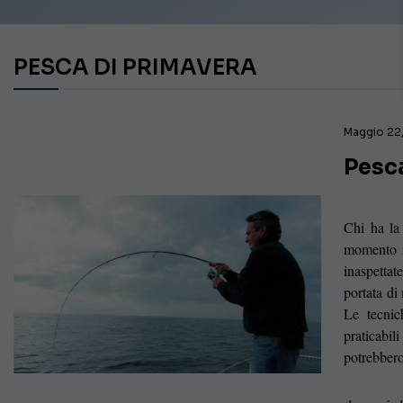
PESCA DI PRIMAVERA
Maggio 22
Pesc
Chi ha la 
momento i
inaspettat
portata di
Le tecnic
praticabi
potrebbero