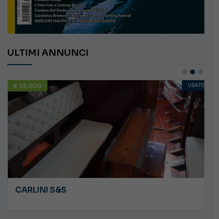
ULTIMI ANNUNCI
€ 58.000
USATO
CARLINI S&S