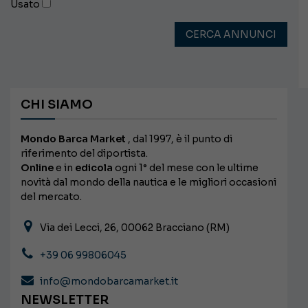
Usato
CERCA ANNUNCI
CHI SIAMO
Mondo Barca Market
, dal 1997, è il punto di
riferimento del diportista.
Online
e in
edicola
ogni 1° del mese con le ultime
novità dal mondo della nautica e le migliori occasioni
del mercato.
Via dei Lecci, 26, 00062 Bracciano (RM)
+39 06 99806045
info@mondobarcamarket.it
NEWSLETTER