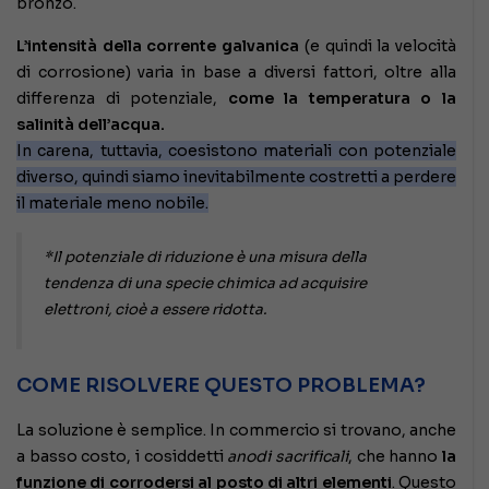
bronzo.
L’intensità
della corrente galvanica
(e quindi la velocità
di corrosione) varia in base a diversi fattori, oltre alla
differenza di potenziale,
come la temperatura o la
salinità dell’acqua.
In carena, tuttavia, coesistono materiali con potenziale
diverso, quindi siamo inevitabilmente costretti a perdere
il materiale meno nobile.
*Il potenziale di riduzione è una misura della
tendenza di una specie chimica ad acquisire
elettroni, cioè a essere ridotta.
COME RISOLVERE QUESTO
PROBLEMA?
La soluzione è semplice. In commercio si trovano, anche
a basso costo, i cosiddetti
anodi sacrificali
, che hanno
la
funzione di corrodersi al posto di altri elementi
. Questo