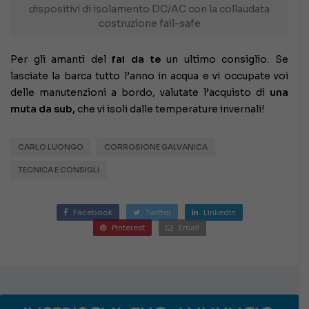
dispositivi di isolamento DC/AC con la collaudata
costruzione fail-safe
Per gli amanti del
fai da te
un ultimo consiglio. Se
lasciate la barca tutto l’anno in acqua e vi occupate voi
delle manutenzioni a bordo, valutate l’acquisto di
una
muta da sub,
che vi isoli dalle temperature invernali!
CARLO LUONGO
CORROSIONE GALVANICA
TECNICA E CONSIGLI
Facebook
Twitter
Linkedin
Pinterest
Email