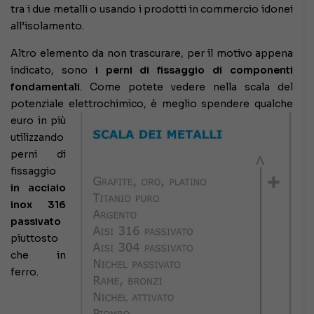
tra i due metalli o usando i prodotti in commercio idonei
all’isolamento.
Altro elemento da non trascurare, per il motivo appena
indicato, sono
i perni di fissaggio di componenti
fondamentali
. Come potete vedere nella scala del
potenziale elettrochimico, è
meglio spendere qualche
euro in più
utilizzando
perni di
fissaggio
in acciaio
inox 316
passivato
piuttosto
che in
ferro.