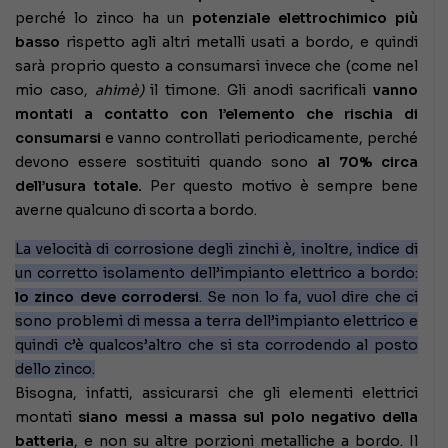
perché lo zinco ha un
potenziale elettrochimico più
basso
rispetto agli altri metalli usati a bordo, e quindi
sarà proprio questo a consumarsi invece che (come nel
mio caso,
ahimè)
il timone. Gli anodi sacrificali
vanno
montati a contatto con l’elemento che rischia di
consumarsi
e vanno controllati periodicamente, perché
devono essere sostituiti quando sono
al 70% circa
dell’usura totale.
Per questo motivo è sempre bene
averne qualcuno di scorta a bordo.
La velocità di corrosione degli zinchi è, inoltre, indice di
un corretto isolamento dell’impianto elettrico a bordo:
lo zinco deve corrodersi
. Se non lo fa, vuol dire che ci
sono problemi di messa a terra dell’impianto elettrico e
quindi c’è qualcos’altro che si sta corrodendo al posto
dello zinco.
Bisogna, infatti, assicurarsi che gli elementi elettrici
montati
siano messi a massa sul polo negativo della
batteria
, e non su altre porzioni metalliche a bordo. Il