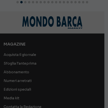
MAGAZINE
Acquista il giornale
Sfoglia l’anteprima
Abbonamento
Numeri arretrati
Edizioni speciali
Media kit
Contatta la Redazione