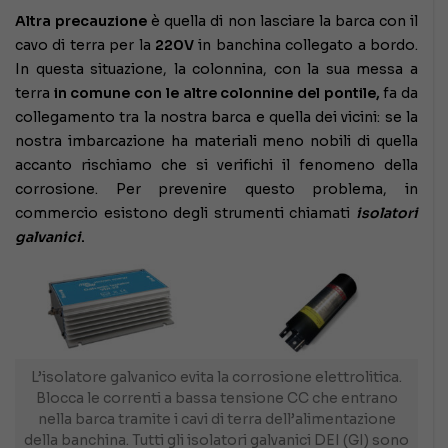
Altra precauzione
è quella di non lasciare la barca con il
cavo di terra per la
220V
in banchina collegato a bordo.
In questa situazione, la colonnina, con la sua messa a
terra
in comune con le altre colonnine del pontile,
fa da
collegamento tra la nostra barca e quella dei vicini: se la
nostra imbarcazione ha materiali meno nobili di quella
accanto rischiamo che si verifichi il fenomeno della
corrosione. Per prevenire questo problema, in
commercio esistono degli strumenti chiamati
isolatori
galvanici
.
L’isolatore galvanico evita la corrosione elettrolitica.
Blocca le correnti a bassa tensione CC che entrano
nella barca tramite i cavi di terra dell’alimentazione
della banchina. Tutti gli isolatori galvanici DEI (GI) sono