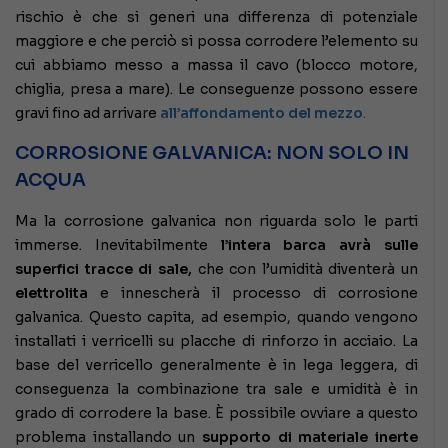
rischio è che si generi una differenza di potenziale
maggiore e che perciò si possa corrodere l’elemento su
cui abbiamo messo a massa il cavo (blocco motore,
chiglia, presa a mare). Le conseguenze possono essere
gravi fino ad arrivare
all’affondamento del mezzo
.
CORROSIONE GALVANICA: NON SOLO IN
ACQUA
Ma la corrosione galvanica non riguarda solo le parti
immerse. Inevitabilmente
l’intera barca avrà sulle
superfici
tracce di sale,
che con l’umidità diventerà un
elettrolita
e innescherà il processo di corrosione
galvanica. Questo capita, ad esempio, quando vengono
installati i verricelli su placche di rinforzo in acciaio. La
base del verricello generalmente è in lega leggera, di
conseguenza la combinazione tra sale e umidità è in
grado di corrodere la base. È possibile ovviare a questo
problema installando un
supporto di
materiale inerte