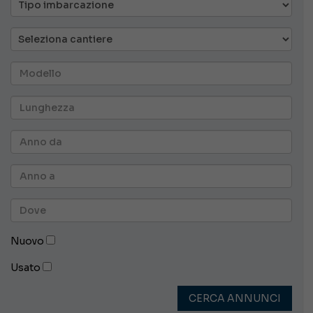
Nuovo
Usato
CERCA ANNUNCI