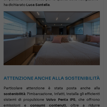
ha dichiarato
Luca Santella
.
ATTENZIONE ANCHE ALLA SOSTENIBILITÀ
Particolare attenzione è stata posta anche alla
sostenibilità
: l’imbarcazione, infatti, installa gli efficienti
sistemi di propulsione
Volvo Penta IPS
, che offrono
emissioni e
consumi contenuti
, oltre a ridurre