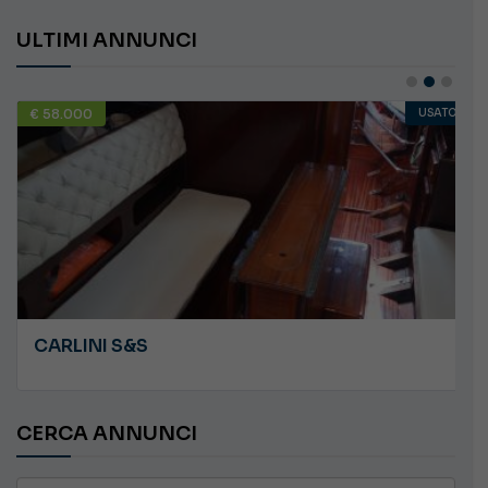
ULTIMI ANNUNCI
€ 58.000
USATO
CARLINI S&S
CERCA ANNUNCI