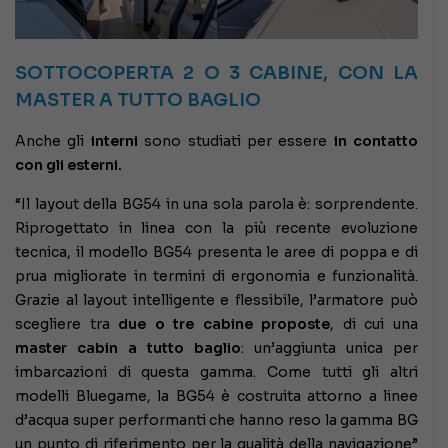
SOTTOCOPERTA 2 O 3 CABINE, CON LA
MASTER A TUTTO BAGLIO
Anche gli
interni
sono studiati per essere
in contatto
con gli esterni.
“Il layout della BG54 in una sola parola è: sorprendente.
Riprogettato in linea con la più recente evoluzione
tecnica, il modello BG54 presenta le aree di poppa e di
prua migliorate in termini di ergonomia e funzionalità.
Grazie al layout intelligente e flessibile, l’armatore può
scegliere tra
due o tre cabine proposte
, di cui una
master cabin a tutto baglio
: un’aggiunta unica per
imbarcazioni di questa gamma. Come tutti gli altri
modelli Bluegame, la BG54 è costruita attorno a linee
d’acqua super performanti che hanno reso la gamma BG
un punto di riferimento per la qualità della navigazione”