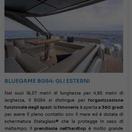
BLUEGAME BG54: GLI ESTERNI
Nei suoi 16,57 metri di lunghezza per 4,85 metri di
larghezza, il BG54 si distingue per
l’organizzazione
funzionale degli spazi:
la
timoneria
è aperta
a 360 gradi
per avere il pieno contatto con il mare ed è dotata di
schermatura Stataglass® che la protegge in caso di
maltempo; il
prendisole nell’hardtop
è molto grande