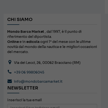
CHI SIAMO
Mondo Barca Market
, dal 1997, è il punto di
riferimento del diportista.
Online
e in
edicola
ogni 1° del mese con le ultime
novità dal mondo della nautica e le migliori occasioni
del mercato.
Via dei Lecci, 26, 00062 Bracciano (RM)
+39 06 99806045
info@mondobarcamarket.it
NEWSLETTER
Inserisci la tua email