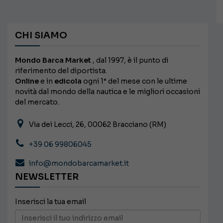
CHI SIAMO
Mondo Barca Market
, dal 1997, è il punto di
riferimento del diportista.
Online
e in
edicola
ogni 1° del mese con le ultime
novità dal mondo della nautica e le migliori occasioni
del mercato.
Via dei Lecci, 26, 00062 Bracciano (RM)
+39 06 99806045
info@mondobarcamarket.it
NEWSLETTER
Inserisci la tua email