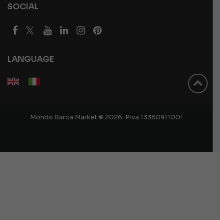
SOCIAL
LANGUAGE
Mondo Barca Market © 2026. P.iva 13380911001