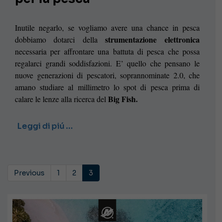
Inutile negarlo, se vogliamo avere una chance in pesca
strumentazione elettronica
dobbiamo dotarci della
necessaria per affrontare una battuta di pesca che possa
regalarci grandi soddisfazioni. E’ quello che pensano le
nuove generazioni di pescatori, soprannominate 2.0, che
amano studiare al millimetro lo spot di pesca prima di
Big Fish.
calare le lenze alla ricerca del
Leggi di piú …
Previous
1
2
3