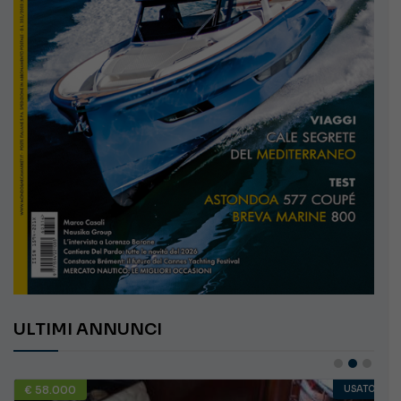
ULTIMI ANNUNCI
€ 58.000
USATO