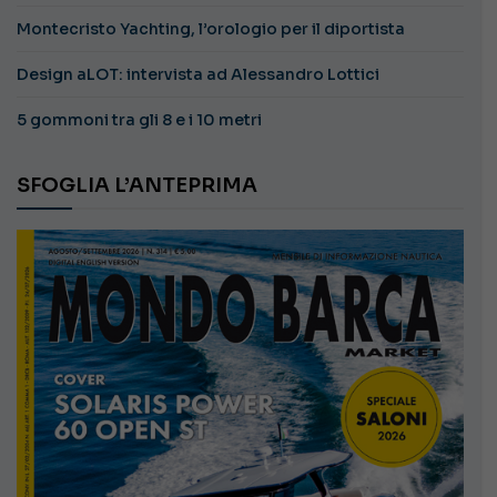
Montecristo Yachting, l’orologio per il diportista
Design aLOT: intervista ad Alessandro Lottici
5 gommoni tra gli 8 e i 10 metri
SFOGLIA L’ANTEPRIMA