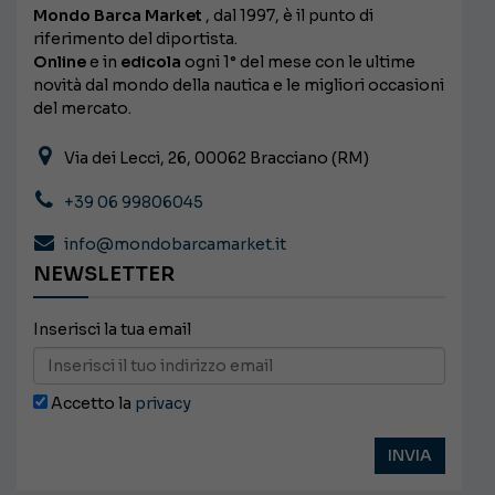
Mondo Barca Market
, dal 1997, è il punto di
riferimento del diportista.
Online
e in
edicola
ogni 1° del mese con le ultime
novità dal mondo della nautica e le migliori occasioni
del mercato.
Via dei Lecci, 26, 00062 Bracciano (RM)
+39 06 99806045
info@mondobarcamarket.it
NEWSLETTER
Inserisci la tua email
Accetto la
privacy