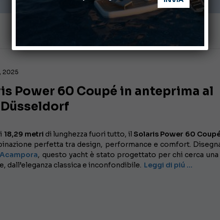
, 2025
ris Power 60 Coupé in anteprima al
 Düsseldorf
oi
18,29 metri
di lunghezza fuori tutto, il
Solaris Power 60 Coup
inazione perfetta tra design, performance e comfort. Disegn
o Acampora
, questo yacht è stato progettato per chi cerca una
e, dall’eleganza classica e inconfondibile.
Leggi di piú …