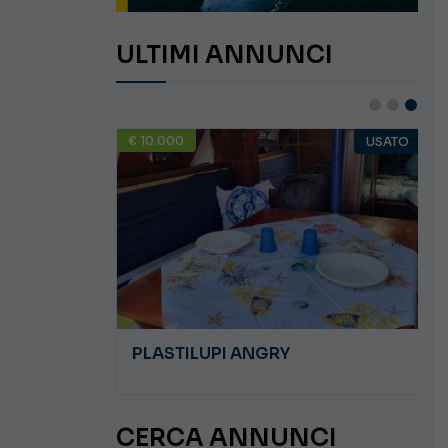
ULTIMI ANNUNCI
€ 10.000
USATO
USATO
PLASTILUPI ANGRY
CERCA ANNUNCI