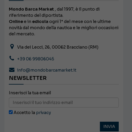
Mondo Barca Market
, dal 1997, è il punto di
riferimento del diportista.
Online
e in
edicola
ogni 1° del mese con le ultime
novità dal mondo della nautica e le migliori occasioni
del mercato.
Via dei Lecci, 26, 00062 Bracciano (RM)
+39 06 99806045
info@mondobarcamarket.it
NEWSLETTER
Inserisci la tua email
Accetto la
privacy