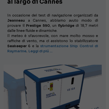
al largo di Cannes
In occasione dei test di navigazione organizzati da
Jeanneau
a Cannes, abbiamo avuto modo di
provare il
Prestige 590
, un
flybridge
di 18,7 metri
dalle linee fluide e dinamiche.
Il meteo è sfavorevole, con mare molto mosso e
raffiche di vento, ma ci assistono lo stabilizzatore
Seakeeper
6 e la
strumentazione Ship Control di
Raymarine
.
Leggi di piú …