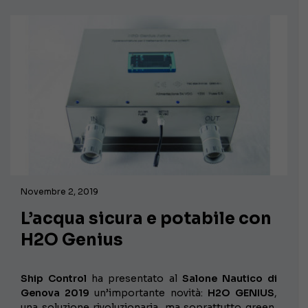
Novembre 2, 2019
L’acqua sicura e potabile con
H2O Genius
Ship Control
ha presentato al
Salone Nautico di
Genova 2019
un’importante novità:
H2O GENIUS
,
una soluzione rivoluzionaria, ma soprattutto green,