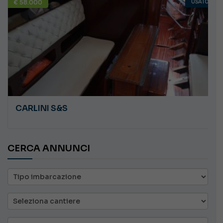
€ 58.000
USATO
CARLINI S&S
CERCA ANNUNCI