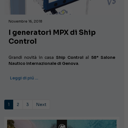
Novembre 16, 2018
I generatori MPX di Ship
Control
Grandi novità in casa
Ship Control
al
58° Salone
Nautico Internazionale di Genova
.
Leggi di piú …
1
2
3
Next