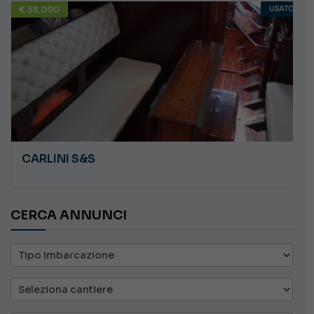
€ 58.000
USATO
CARLINI S&S
CERCA ANNUNCI