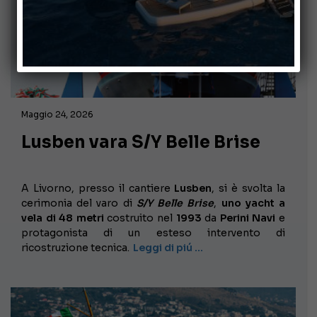
Maggio 24, 2026
Lusben vara S/Y Belle Brise
A Livorno, presso il cantiere
Lusben
, si è svolta la
cerimonia del varo di
S/Y Belle Brise
,
uno yacht a
vela di 48 metri
costruito nel
1993
da
Perini Navi
e
protagonista di un esteso intervento di
ricostruzione tecnica.
Leggi di piú …