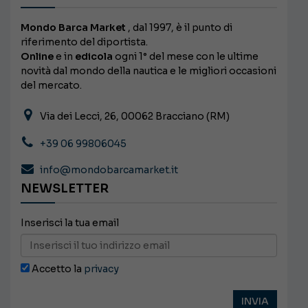
Mondo Barca Market
, dal 1997, è il punto di
riferimento del diportista.
Online
e in
edicola
ogni 1° del mese con le ultime
novità dal mondo della nautica e le migliori occasioni
del mercato.
Via dei Lecci, 26, 00062 Bracciano (RM)
+39 06 99806045
info@mondobarcamarket.it
NEWSLETTER
Inserisci la tua email
Accetto la
privacy