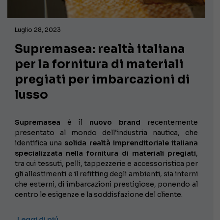
Luglio 28, 2023
Supremasea: realtà italiana
per la fornitura di materiali
pregiati per imbarcazioni di
lusso
Supremasea
è il
nuovo brand
recentemente
presentato al mondo dell’industria nautica, che
identifica una
solida realtà imprenditoriale italiana
specializzata nella fornitura di materiali pregiati
,
tra cui tessuti, pelli, tappezzerie e accessoristica per
gli allestimenti e il refitting degli ambienti, sia interni
che esterni, di imbarcazioni prestigiose, ponendo al
centro le esigenze e la soddisfazione del cliente.
Leggi di piú …