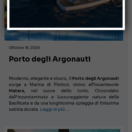
Ottobre 18, 2024
Porto degli Argonauti
Moderno, elegante e sicuro, il
Porto degli Argonauti
sorge a Marina di Pisticci, vicino all’incantevole
Matera,
nel cuore dello Ionio. Circondato
dall’
incontaminata e lussureggiante natura
della
Basilicata e da una lunghissima spiaggia di finissima
sabbia dorata.
Leggi di piú …