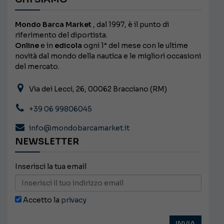
Mondo Barca Market
, dal 1997, è il punto di
riferimento del diportista.
Online
e in
edicola
ogni 1° del mese con le ultime
novità dal mondo della nautica e le migliori occasioni
del mercato.
Via dei Lecci, 26, 00062 Bracciano (RM)
+39 06 99806045
info@mondobarcamarket.it
NEWSLETTER
Inserisci la tua email
Accetto la
privacy