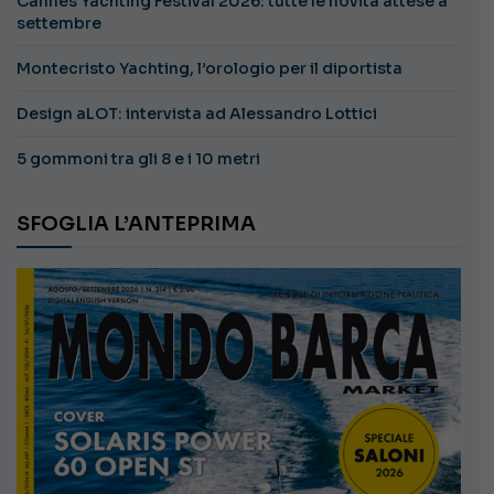
Cannes Yachting Festival 2026: tutte le novità attese a
settembre
Montecristo Yachting, l’orologio per il diportista
Design aLOT: intervista ad Alessandro Lottici
5 gommoni tra gli 8 e i 10 metri
SFOGLIA L’ANTEPRIMA