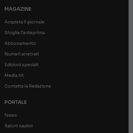
MAGAZINE
Acquista il giornale
Sfoglia l’anteprima
Abbonamento
Numeri arretrati
Edizioni speciali
Media kit
Contatta la Redazione
PORTALE
News
Saloni nautici