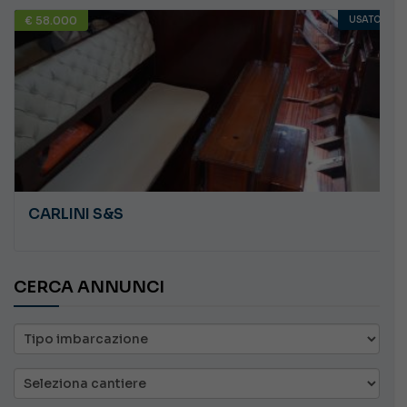
€ 58.000
USATO
CARLINI S&S
CERCA ANNUNCI