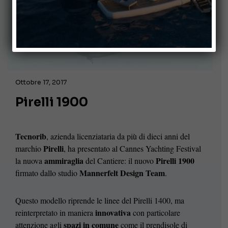
Ottobre 17, 2017
Pirelli 1900
Tecnorib
, azienda licenziataria da più di dieci anni del
Pirelli
marchio
, ha presentato al Cannes Yachting Festival
ammiraglia
Pirelli 1900
la nuova
del Cantiere: il nuovo
Mannerfelt Design Team
firmato dallo studio
.
Questo modello riprende le linee del Pirelli 1400, ma
innovativa
reinterpretato in maniera
con particolare
spazi in comune
attenzione agli
come il prendisole di