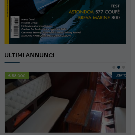
ULTIMI ANNUNCI
€ 58.000
USATO