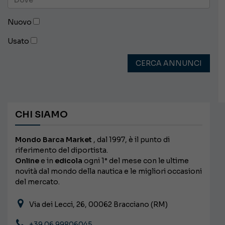
Nuovo
Usato
CERCA ANNUNCI
CHI SIAMO
Mondo Barca Market
, dal 1997, è il punto di
riferimento del diportista.
Online
e in
edicola
ogni 1° del mese con le ultime
novità dal mondo della nautica e le migliori occasioni
del mercato.
Via dei Lecci, 26, 00062 Bracciano (RM)
+39 06 99806045