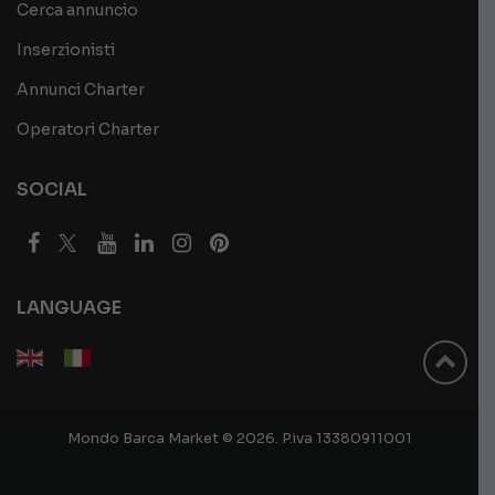
Cerca annuncio
Inserzionisti
Annunci Charter
Operatori Charter
SOCIAL
LANGUAGE
Mondo Barca Market © 2026. P.iva 13380911001