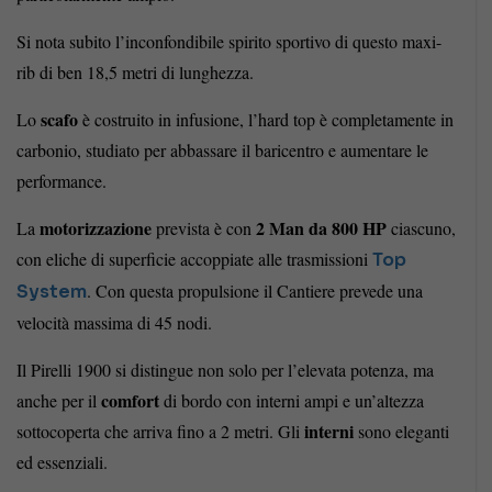
Si nota subito l’inconfondibile spirito sportivo di questo maxi-
rib di ben 18,5 metri di lunghezza.
scafo
Lo
è costruito in infusione, l’hard top è completamente in
carbonio, studiato per abbassare il baricentro e aumentare le
performance.
motorizzazione
2 Man da 800 HP
La
prevista è con
ciascuno,
con eliche di superficie accoppiate alle trasmissioni
Top
. Con questa propulsione il Cantiere prevede una
System
velocità massima di 45 nodi.
Il Pirelli 1900 si distingue non solo per l’elevata potenza, ma
comfort
anche per il
di bordo con interni ampi e un’altezza
interni
sottocoperta che arriva fino a 2 metri. Gli
sono eleganti
ed essenziali.