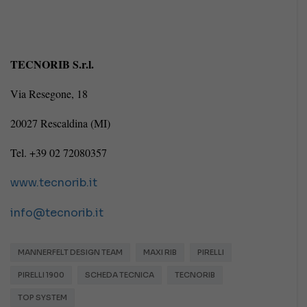
TECNORIB S.r.l.
Via Resegone, 18
20027 Rescaldina (MI)
Tel. +39 02 72080357
www.tecnorib.it
info@tecnorib.it
MANNERFELT DESIGN TEAM
MAXI RIB
PIRELLI
PIRELLI 1900
SCHEDA TECNICA
TECNORIB
TOP SYSTEM