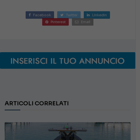
Facebook
Twitter
Linkedin
Pinterest
Email
ARTICOLI CORRELATI