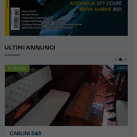
ULTIMI ANNUNCI
€ 58.000
USATO
CARLINI S&S