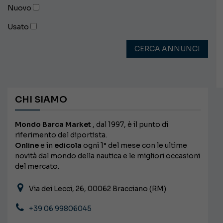
Nuovo
Usato
CERCA ANNUNCI
CHI SIAMO
Mondo Barca Market
, dal 1997, è il punto di
riferimento del diportista.
Online
e in
edicola
ogni 1° del mese con le ultime
novità dal mondo della nautica e le migliori occasioni
del mercato.
Via dei Lecci, 26, 00062 Bracciano (RM)
+39 06 99806045