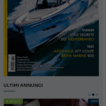
ULTIMI ANNUNCI
€ 58.000
USATO