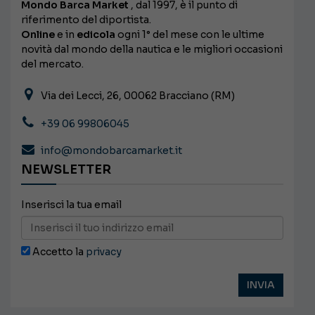
Mondo Barca Market
, dal 1997, è il punto di
riferimento del diportista.
Online
e in
edicola
ogni 1° del mese con le ultime
novità dal mondo della nautica e le migliori occasioni
del mercato.
Via dei Lecci, 26, 00062 Bracciano (RM)
+39 06 99806045
info@mondobarcamarket.it
NEWSLETTER
Inserisci la tua email
Accetto la
privacy