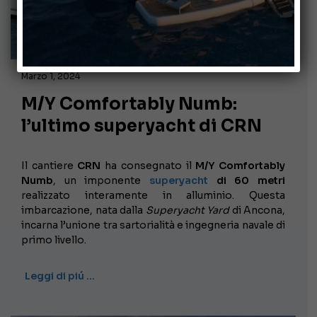
Marzo 1, 2024
M/Y Comfortably Numb:
l’ultimo superyacht di CRN
Il cantiere
CRN
ha consegnato il
M/Y Comfortably
Numb
, un imponente
superyacht
di 60 metri
realizzato interamente in alluminio. Questa
imbarcazione, nata dalla
Superyacht Yard
di Ancona,
incarna l’unione tra sartorialità e ingegneria navale di
primo livello.
Leggi di piú …