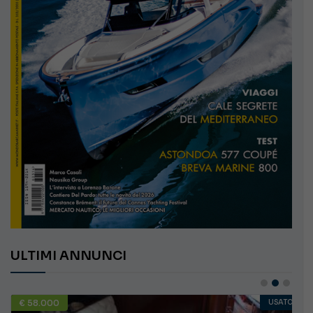
ULTIMI ANNUNCI
USATO
€ 10.000