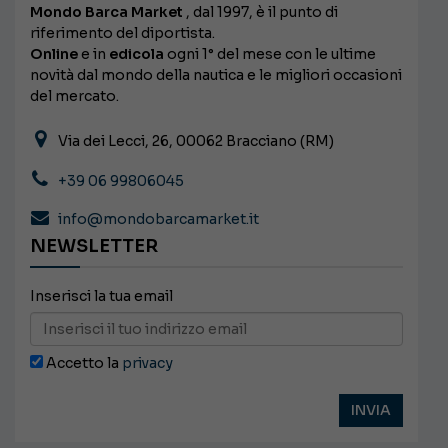
Mondo Barca Market
, dal 1997, è il punto di
riferimento del diportista.
Online
e in
edicola
ogni 1° del mese con le ultime
novità dal mondo della nautica e le migliori occasioni
del mercato.
Via dei Lecci, 26, 00062 Bracciano (RM)
+39 06 99806045
info@mondobarcamarket.it
NEWSLETTER
Inserisci la tua email
Accetto la
privacy