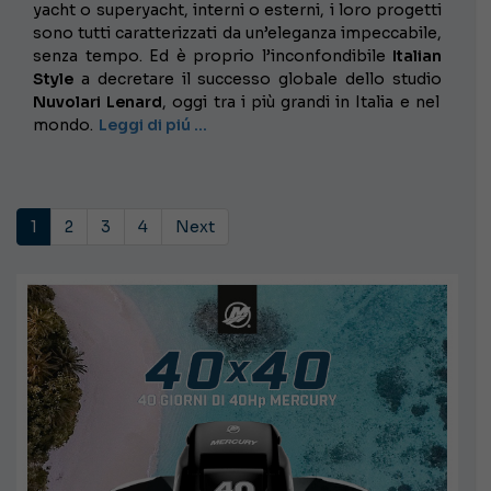
yacht o superyacht, interni o esterni, i loro progetti
sono tutti caratterizzati da un’eleganza impeccabile,
senza tempo. Ed è proprio l’inconfondibile
Italian
Style
a decretare il successo globale dello studio
Nuvolari Lenard
, oggi tra i più grandi in Italia e nel
mondo.
Leggi di piú …
1
2
3
4
Next