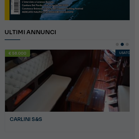
ULTIMI ANNUNCI
€ 58.000
USATO
CARLINI S&S