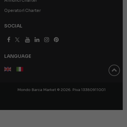
Annunci Charter
Operatori Charter
SOCIAL
LANGUAGE
Mondo Barca Market © 2026. P.iva 13380911001