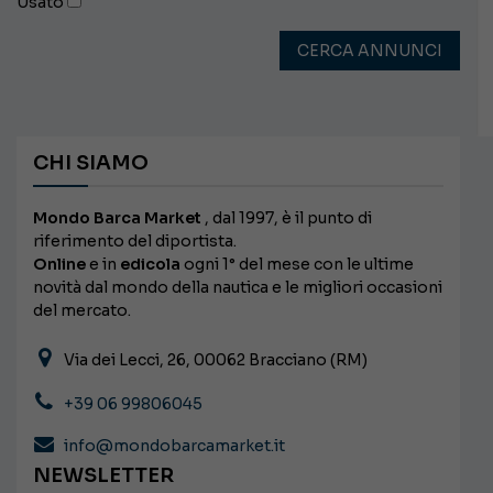
Usato
CERCA ANNUNCI
CHI SIAMO
Mondo Barca Market
, dal 1997, è il punto di
riferimento del diportista.
Online
e in
edicola
ogni 1° del mese con le ultime
novità dal mondo della nautica e le migliori occasioni
del mercato.
Via dei Lecci, 26, 00062 Bracciano (RM)
+39 06 99806045
info@mondobarcamarket.it
NEWSLETTER