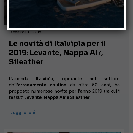
Dicembre 11, 2018
Le novità di Italvipla per il
2019: Levante, Nappa Air,
Sileather
L’azienda
Italvipla
, operante nel settore
dell’
arredamento nautico
da oltre 50 anni, ha
proposto numerose novità per l’anno 2019 tra cui i
tessuti
Levante, Nappa Air e Sileather
.
Leggi di piú …