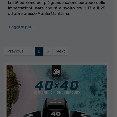
la 33ª edizione del più grande salone europeo delle
imbarcazioni usate che si è svolto tra il 17 e il 25
ottobre presso Aprilia Marittima.
Leggi di piú …
Previous
1
2
3
Next