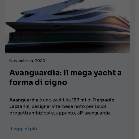
Novembre 4, 2020
Avanguardia: il mega yacht a
forma di cigno
Avanguardia
è uno yacht da
137 mt
di
Pierpaolo
Lazzarini
, designer viterbese noto per i suoi
progetti ambiziosi e, appunto, all’ avanguardia.
Leggi di piú …