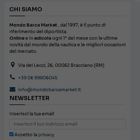
CHI SIAMO
Mondo Barca Market
, dal 1997, è il punto di
riferimento del diportista.
Online
e in
edicola
ogni 1° del mese con le ultime
novità dal mondo della nautica e le migliori occasioni
del mercato.
Via dei Lecci, 26, 00062 Bracciano (RM)
+39 06 99806045
info@mondobarcamarket.it
NEWSLETTER
Inserisci la tua email
Accetto la
privacy