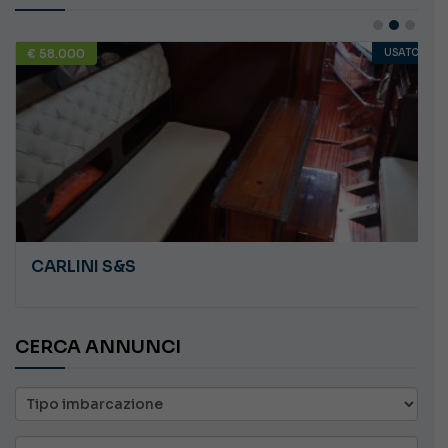
€ 58.000
USATO
CARLINI S&S
CERCA ANNUNCI