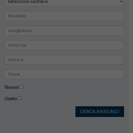
Nuovo
Usato
CERCA ANNUNCI