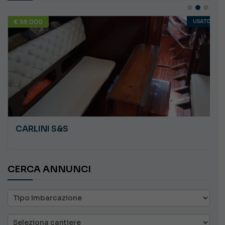
€ 58.000
USATO
CARLINI S&S
CERCA ANNUNCI