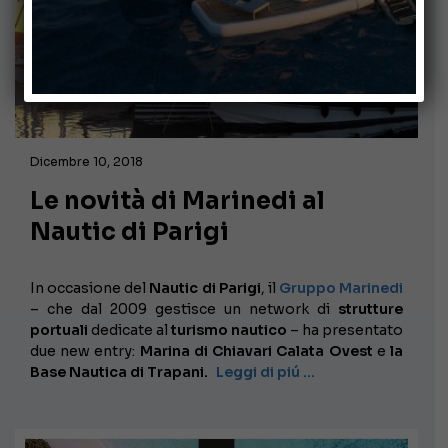
Dicembre 10, 2018
Le novità di Marinedi al
Nautic di Parigi
In occasione del
Nautic di Parigi
, il
Gruppo Marinedi
– che dal 2009 gestisce un network di
strutture
portuali
dedicate al
turismo nautico
– ha presentato
due new entry:
Marina di Chiavari Calata Ovest
e
la
Base Nautica di
Trapani.
Leggi di piú …