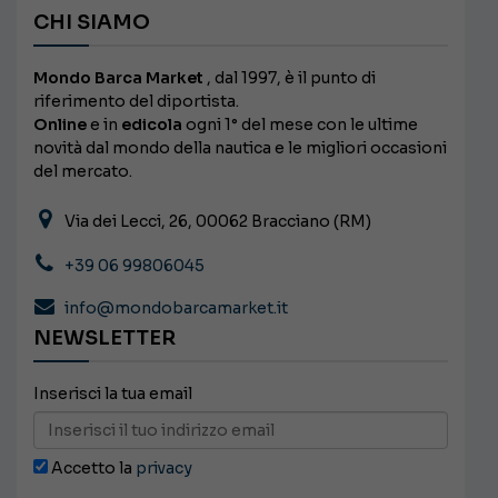
CHI SIAMO
Mondo Barca Market
, dal 1997, è il punto di
riferimento del diportista.
Online
e in
edicola
ogni 1° del mese con le ultime
novità dal mondo della nautica e le migliori occasioni
del mercato.
Via dei Lecci, 26, 00062 Bracciano (RM)
+39 06 99806045
info@mondobarcamarket.it
NEWSLETTER
Inserisci la tua email
Accetto la
privacy