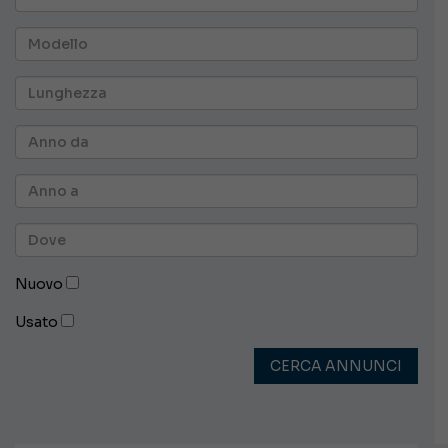
Nuovo
Usato
CERCA ANNUNCI