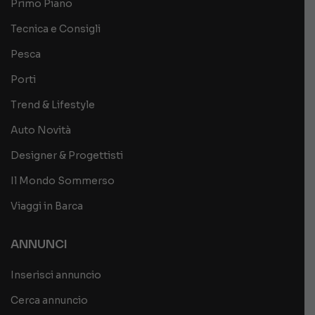
Primo Piano
Tecnica e Consigli
Pesca
Porti
Trend & Lifestyle
Auto Novità
Designer & Progettisti
Il Mondo Sommerso
Viaggi in Barca
ANNUNCI
Inserisci annuncio
Cerca annuncio