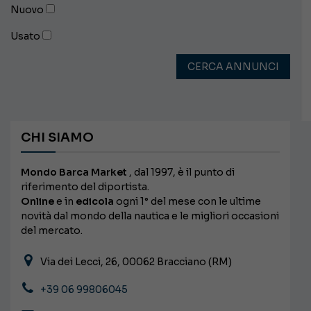
Nuovo
Usato
CERCA ANNUNCI
CHI SIAMO
Mondo Barca Market
, dal 1997, è il punto di
riferimento del diportista.
Online
e in
edicola
ogni 1° del mese con le ultime
novità dal mondo della nautica e le migliori occasioni
del mercato.
Via dei Lecci, 26, 00062 Bracciano (RM)
+39 06 99806045