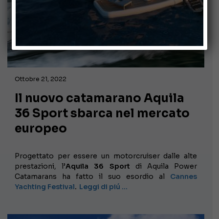
Ottobre 21, 2022
Il nuovo catamarano Aquila
36 Sport sbarca nel mercato
europeo
Progettato per essere un motorcruiser dalle alte
prestazioni, l’
Aquila 36 Sport
di Aquila Power
Catamarans ha fatto il suo esordio al
Cannes
Yachting Festival
.
Leggi di piú …