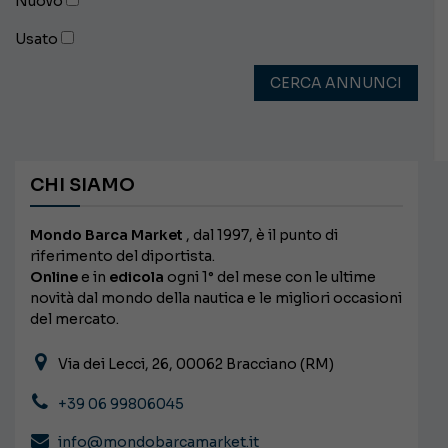
Nuovo
Usato
CERCA ANNUNCI
CHI SIAMO
Mondo Barca Market
, dal 1997, è il punto di
riferimento del diportista.
Online
e in
edicola
ogni 1° del mese con le ultime
novità dal mondo della nautica e le migliori occasioni
del mercato.
Via dei Lecci, 26, 00062 Bracciano (RM)
+39 06 99806045
info@mondobarcamarket.it