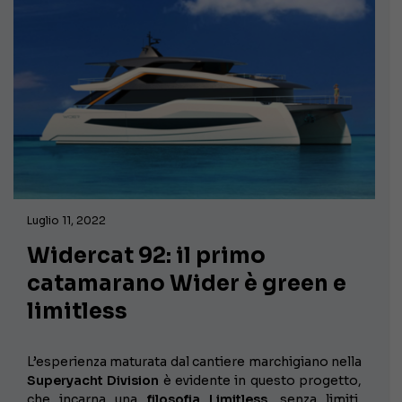
Luglio 11, 2022
Widercat 92: il primo
catamarano Wider è green e
limitless
L’esperienza maturata dal cantiere marchigiano nella
Superyacht Division
è evidente in questo progetto,
che incarna una
filosofia Limitless
, senza limiti,