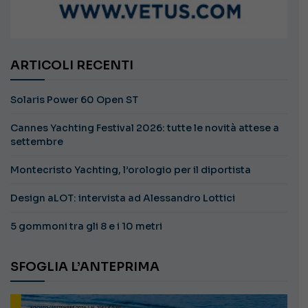
ARTICOLI RECENTI
Solaris Power 60 Open ST
Cannes Yachting Festival 2026: tutte le novità attese a
settembre
Montecristo Yachting, l’orologio per il diportista
Design aLOT: intervista ad Alessandro Lottici
5 gommoni tra gli 8 e i 10 metri
SFOGLIA L’ANTEPRIMA