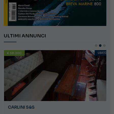
ULTIMI ANNUNCI
€ 58.000
USATO
CARLINI S&S