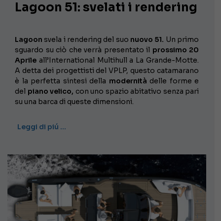
Lagoon 51: svelati i rendering
Lagoon
svela i rendering del suo
nuovo 51.
Un primo
sguardo su ciò che verrà presentato il
prossimo 20
Aprile
all’International Multihull a La Grande-Motte.
A detta dei progettisti del VPLP, questo catamarano
è la perfetta sintesi della
modernità
delle forme e
del
piano velico,
con uno spazio abitativo senza pari
su una barca di queste dimensioni.
Leggi di piú …