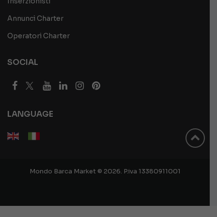
Inserzionisti
Annunci Charter
Operatori Charter
SOCIAL
LANGUAGE
Mondo Barca Market © 2026. P.iva 13380911001