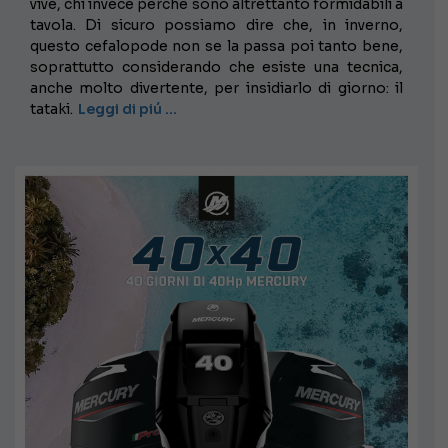
vive, chi invece perché sono altrettanto formidabili a
tavola. Di sicuro possiamo dire che, in inverno,
questo cefalopode non se la passa poi tanto bene,
soprattutto considerando che esiste una tecnica,
anche molto divertente, per insidiarlo di giorno: il
tataki.
Leggi di piú …