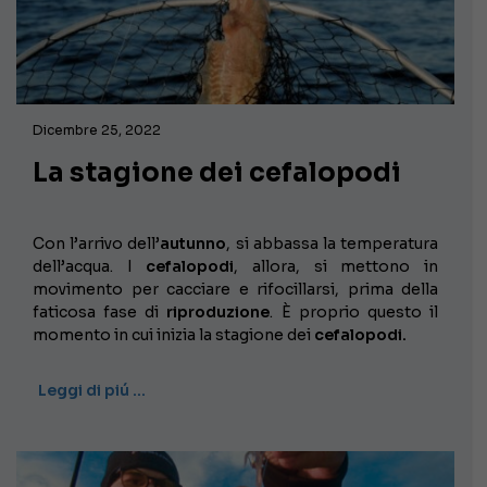
Dicembre 25, 2022
La stagione dei cefalopodi
Con l’arrivo dell’
autunno
, si abbassa la temperatura
dell’acqua. I
cefalopodi
, allora, si mettono in
movimento per cacciare e rifocillarsi, prima della
faticosa fase di
riproduzione
. È proprio questo il
momento in cui inizia la stagione dei
cefalopodi.
Leggi di piú …