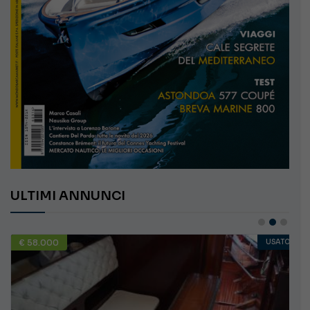
ULTIMI ANNUNCI
€ 58.000
USATO