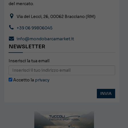
del mercato.
Via dei Lecci, 26, 00062 Bracciano (RM)
+39 06 99806045
info@mondobarcamarket.it
NEWSLETTER
Inserisci la tua email
Accetto la
privacy