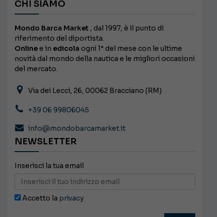
CHI SIAMO
Mondo Barca Market
, dal 1997, è il punto di
riferimento del diportista.
Online
e in
edicola
ogni 1° del mese con le ultime
novità dal mondo della nautica e le migliori occasioni
del mercato.
Via dei Lecci, 26, 00062 Bracciano (RM)
+39 06 99806045
info@mondobarcamarket.it
NEWSLETTER
Inserisci la tua email
Accetto la
privacy