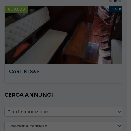
€ 58.000
USATO
CARLINI S&S
CERCA ANNUNCI