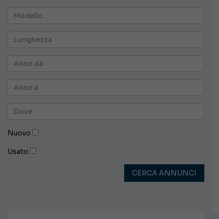
Nuovo
Usato
CERCA ANNUNCI