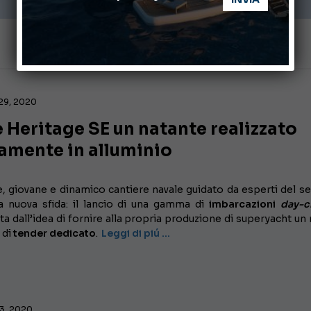
29, 2020
 Heritage SE un natante realizzato
amente in alluminio
, giovane e dinamico cantiere navale guidato da esperti del se
a nuova sfida: il lancio di una gamma di
imbarcazioni
day-c
ta dall’idea di fornire alla propria produzione di superyacht un
 di
tender dedicato
.
Leggi di piú …
23, 2020