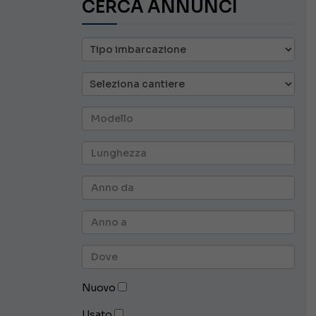
CERCA ANNUNCI
Nuovo
Usato