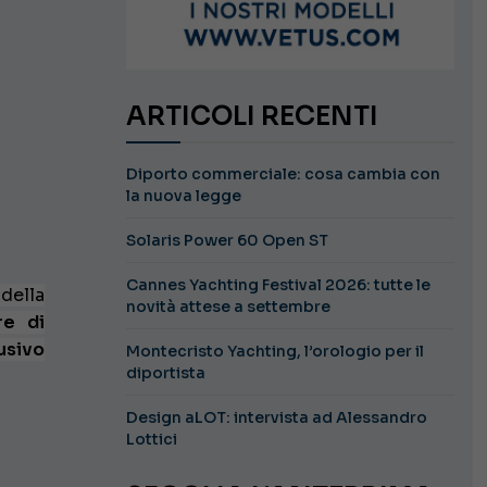
ARTICOLI RECENTI
Diporto commerciale: cosa cambia con
la nuova legge
Solaris Power 60 Open ST
Cannes Yachting Festival 2026: tutte le
ella
novità attese a settembre
re
di
usivo
Montecristo Yachting, l’orologio per il
diportista
Design aLOT: intervista ad Alessandro
Lottici