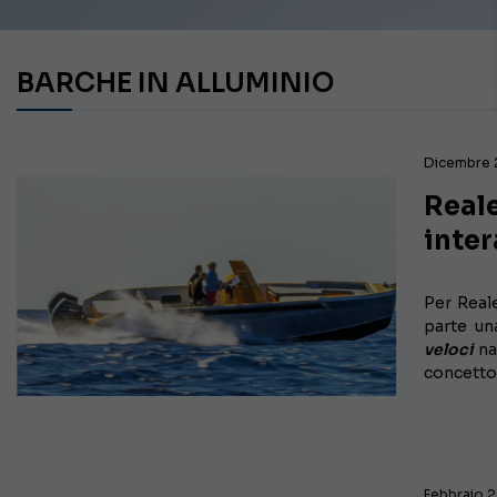
BARCHE IN ALLUMINIO
Dicembre 
Reale
inter
Per Reale
parte un
veloci
na
concetto
Febbraio 