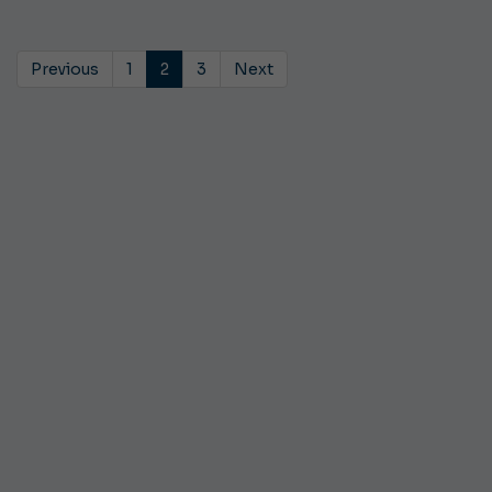
Previous
1
2
3
Next