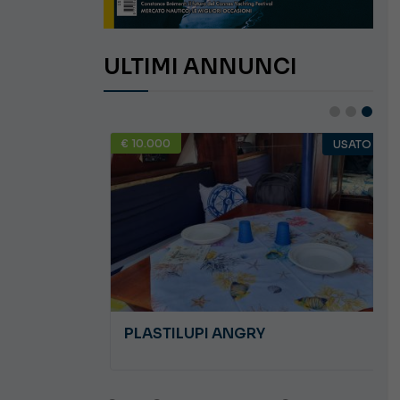
ULTIMI ANNUNCI
€ 10.000
USATO
USATO
PLASTILUPI ANGRY