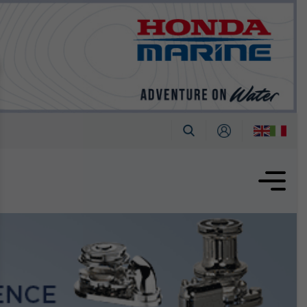
tembre