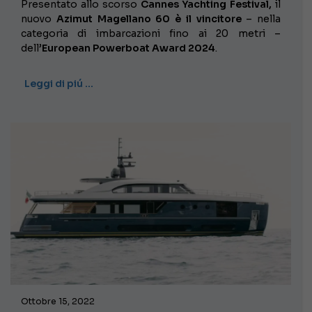
Presentato allo scorso
Cannes Yachting Festival,
il
nuovo
Azimut Magellano 60 è il vincitore
– nella
categoria di imbarcazioni fino ai 20 metri –
dell’
European Powerboat Award 2024
.
Leggi di piú …
Ottobre 15, 2022