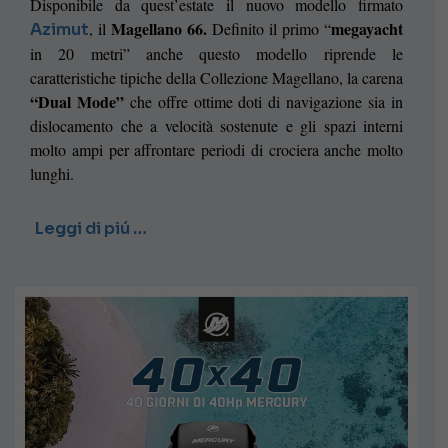
Disponibile da quest’estate il nuovo modello firmato
Magellano 66.
megayacht
, il
Definito il primo “
Azimut
in 20 metri” anche questo modello riprende le
caratteristiche tipiche della Collezione Magellano, la carena
“Dual Mode”
che offre ottime doti di navigazione sia in
dislocamento che a velocità sostenute e gli spazi interni
molto ampi per affrontare periodi di crociera anche molto
lunghi.
Leggi di piú …