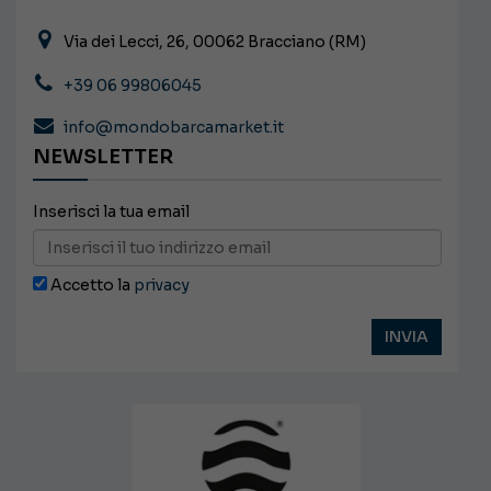
Via dei Lecci, 26, 00062 Bracciano (RM)
+39 06 99806045
info@mondobarcamarket.it
NEWSLETTER
Inserisci la tua email
Accetto la
privacy