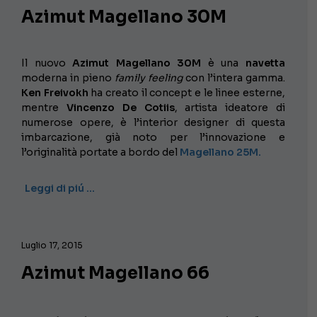
Azimut Magellano 30M
Il nuovo
Azimut Magellano 30M
è una
navetta
moderna in pieno
family feeling
con l’intera gamma.
Ken Freivokh
ha creato il concept e le linee esterne,
mentre
Vincenzo De Cotiis
, artista ideatore di
numerose opere, è l’interior designer di questa
imbarcazione, già noto per l’innovazione e
l’originalità portate a bordo del
Magellano 25M.
Leggi di piú …
Luglio 17, 2015
Azimut Magellano 66